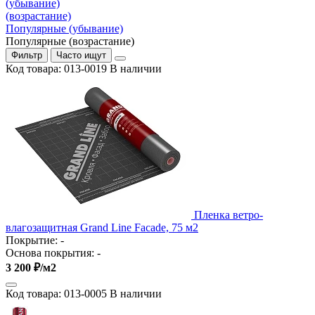
(убывание)
(возрастание)
Популярные (убывание)
Популярные (возрастание)
Фильтр
Часто ищут
Код товара: 013-0019
В наличии
Пленка ветро-
влагозащитная Grand Line Facade, 75 м2
Покрытие:
-
Основа покрытия:
-
3 200 ₽/м2
Код товара: 013-0005
В наличии