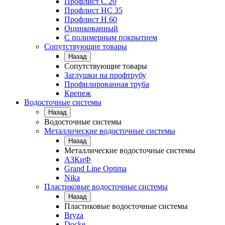
Профлист С 20
Профлист НС 35
Профлист Н 60
Оцинкованный
С полимерным покрытием
Сопутствующие товары
Назад
Сопутствующие товары
Заглушки на профтрубу
Профилированная труба
Крепеж
Водосточные системы
Назад
Водосточные системы
Металлические водосточные системы
Назад
Металлические водосточные системы
АЗКиФ
Grand Line Optima
Nika
Пластиковые водосточные системы
Назад
Пластиковые водосточные системы
Bryza
Docke