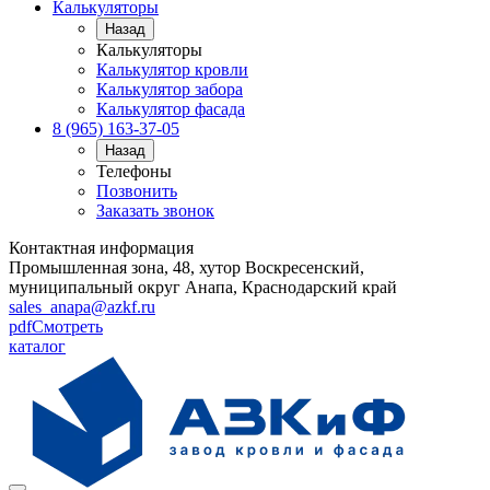
Калькуляторы
Назад
Калькуляторы
Калькулятор кровли
Калькулятор забора
Калькулятор фасада
8 (965) 163-37-05
Назад
Телефоны
Позвонить
Заказать звонок
Контактная информация
Промышленная зона, 48, хутор Воскресенский,
муниципальный округ Анапа, Краснодарский край
sales_anapa@azkf.ru
pdf
Смотреть
каталог