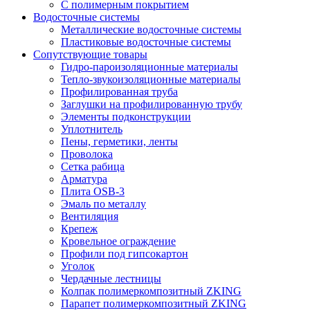
С полимерным покрытием
Водосточные системы
Металлические водосточные системы
Пластиковые водосточные системы
Сопутствующие товары
Гидро-пароизоляционные материалы
Тепло-звукоизоляционные материалы
Профилированная труба
Заглушки на профилированную трубу
Элементы подконструкции
Уплотнитель
Пены, герметики, ленты
Проволока
Сетка рабица
Арматура
Плита OSB-3
Эмаль по металлу
Вентиляция
Крепеж
Кровельное ограждение
Профили под гипсокартон
Уголок
Чердачные лестницы
Колпак полимеркомпозитный ZKING
Парапет полимеркомпозитный ZKING