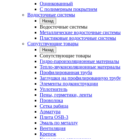
Оцинкованный
С полимерным покрытием
Водосточные системы
Назад
Водосточные системы
Металлические водосточные системы
Пластиковые водосточные системы
Сопутствующие товары
Назад
Сопутствующие товары
Гидро-пароизоляционные материалы
Тепло-звукоизоляционные материалы
Профилированная труба
Заглушки на профилированную трубу
Элементы подконструкции
Уплотнитель
Пены, герметики, ленты
Проволока
Сетка рабица
Арматура
Плита OSB-3
Эмаль по металлу
Вентиляция
Крепеж