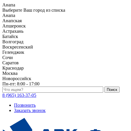
Анапа
Выберите Ваш город из списка
Анапа
Анапская
Апшеронск
Астрахань
Батайск
Волгоград
Воскресенский
Геленджик
Сочи
Саратов
Краснодар
Москва
Новороссийск
Пн-пт:
8:00 - 17:00
Поиск по каталогу
8 (965) 163-37-05
Позвонить
Заказать звонок