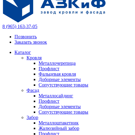
8 (965) 163-37-05
Позвонить
Заказать звонок
Каталог
Кровля
Металлочерепица
Профлист
Фальцевая кровля
Доборные элементы
Сопутствующие товары
Фасад
Металлосайдинг
Профлист
Доборные элементы
Сопутствующие товары
Забор
Металлоштакетник
Жалюзийный забор
Профлист