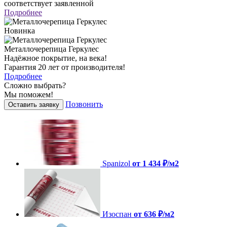
соответствует заявленной
Подробнее
Новинка
Металлочерепица Геркулес
Надёжное покрытие, на века!
Гарантия 20 лет от производителя!
Подробнее
Сложно выбрать?
Мы поможем!
Позвонить
Оставить заявку
Spanizol
от 1 434 ₽/м2
Изоспан
от 636 ₽/м2