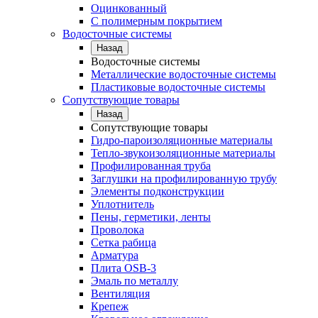
Оцинкованный
С полимерным покрытием
Водосточные системы
Назад
Водосточные системы
Металлические водосточные системы
Пластиковые водосточные системы
Сопутствующие товары
Назад
Сопутствующие товары
Гидро-пароизоляционные материалы
Тепло-звукоизоляционные материалы
Профилированная труба
Заглушки на профилированную трубу
Элементы подконструкции
Уплотнитель
Пены, герметики, ленты
Проволока
Сетка рабица
Арматура
Плита OSB-3
Эмаль по металлу
Вентиляция
Крепеж