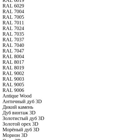
RAL 6019
RAL 6029
RAL 7004
RAL 7005
RAL 7011
RAL 7024
RAL 7035
RAL 7037
RAL 7040
RAL 7047
RAL 8004
RAL 8017
RAL 8019
RAL 9002
RAL 9003
RAL 9005
RAL 9006
Antique Wood
Античный дуб 3D
Дикий камень
Дуб винтаж 3D
Золотистый дуб 3D
Золотой орех 3D
Морёный дуб 3D
Морион 3D