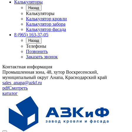
Калькуляторы
Назад
Калькуляторы
Калькулятор кровли
Калькулятор забора
Калькулятор фасада
8 (965) 163-37-05
Назад
Телефоны
Позвонить
Заказать звонок
Контактная информация
Промышленная зона, 48, хутор Воскресенский,
муниципальный округ Анапа, Краснодарский край
sales_anapa@azkf.ru
pdf
Смотреть
каталог