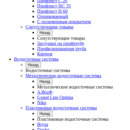
Профлист С 20
Профлист НС 35
Профлист Н 60
Оцинкованный
С полимерным покрытием
Сопутствующие товары
Назад
Сопутствующие товары
Заглушки на профтрубу
Профилированная труба
Крепеж
Водосточные системы
Назад
Водосточные системы
Металлические водосточные системы
Назад
Металлические водосточные системы
АЗКиФ
Grand Line Optima
Nika
Пластиковые водосточные системы
Назад
Пластиковые водосточные системы
Bryza
Docke