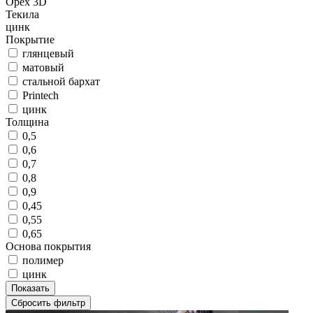
Орех 3D
Текила
цинк
Покрытие
глянцевый
матовый
стальной бархат
Printech
цинк
Толщина
0,5
0,6
0,7
0,8
0,9
0,45
0,55
0,65
Основа покрытия
полимер
цинк