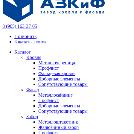
8 (965) 163-37-05
Позвонить
Заказать звонок
Каталог
Кровля
Металлочерепица
Профлист
Фальцевая кровля
Доборные элементы
Сопутствующие товары
Фасад
Металлосайдинг
Профлист
Доборные элементы
Сопутствующие товары
Забор
Металлоштакетник
Жалюзийный забор
Профлист