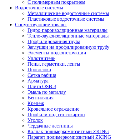
С полимерным покрытием
Водосточные системы
Металлические водосточные системы
Пластиковые водосточные системы
Сопутствующие товары
Гидро-пароизоляционные материалы
Тепло-звукоизоляционные материалы
Профилированная труба
Заглушки на профилированную трубу
Элементы подконструкции
Уплотнитель
Пены, герметики, ленты
Проволока
Сетка рабица
Арматура
Плита OSB-3
Эмаль по металлу
Вентиляция
Крепеж
Кровельное ограждение
Профили под гипсокартон
Уголок
Чердачные лестницы
Колпак полимеркомпозитный ZKING
Парапет полимеркомпозитный ZKING