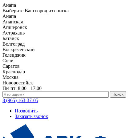
Анапа
Выберите Ваш город из списка
Анапа
Анапская
Апшеронск
Астрахань
Батайск
Волгоград
Воскресенский
Геленджик
Сочи
Саратов
Краснодар
Москва
Новороссийск
Пн-пт:
8:00 - 17:00
Поиск по каталогу
8 (965) 163-37-05
Позвонить
Заказать звонок