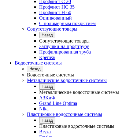
Профлист С 20
Профлист НС 35
Профлист Н 60
Оцинкованный
С полимерным покрытием
Сопутствующие товары
Назад
Сопутствующие товары
Заглушки на профтрубу
Профилированная труба
Крепеж
Водосточные системы
Назад
Водосточные системы
Металлические водосточные системы
Назад
Металлические водосточные системы
АЗКиФ
Grand Line Optima
Nika
Пластиковые водосточные системы
Назад
Пластиковые водосточные системы
Bryza