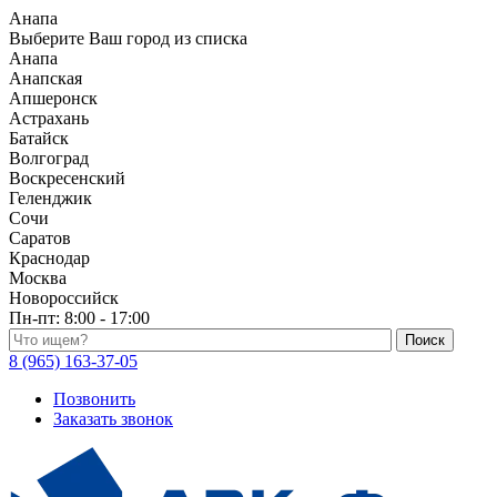
Анапа
Выберите Ваш город из списка
Анапа
Анапская
Апшеронск
Астрахань
Батайск
Волгоград
Воскресенский
Геленджик
Сочи
Саратов
Краснодар
Москва
Новороссийск
Пн-пт:
8:00 - 17:00
Поиск по каталогу
8 (965) 163-37-05
Позвонить
Заказать звонок