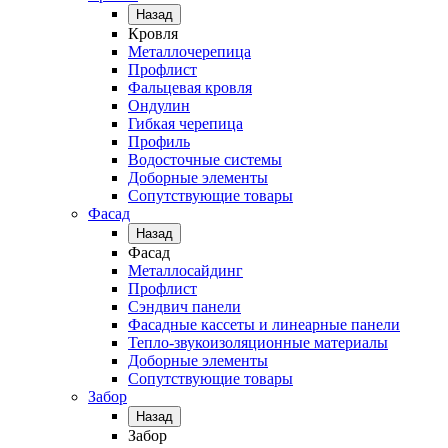
Назад
Кровля
Металлочерепица
Профлист
Фальцевая кровля
Ондулин
Гибкая черепица
Профиль
Водосточные системы
Доборные элементы
Сопутствующие товары
Фасад
Назад
Фасад
Металлосайдинг
Профлист
Сэндвич панели
Фасадные кассеты и линеарные панели
Тепло-звукоизоляционные материалы
Доборные элементы
Сопутствующие товары
Забор
Назад
Забор