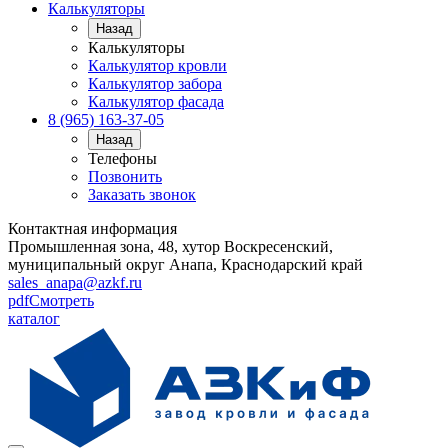
Калькуляторы
Назад
Калькуляторы
Калькулятор кровли
Калькулятор забора
Калькулятор фасада
8 (965) 163-37-05
Назад
Телефоны
Позвонить
Заказать звонок
Контактная информация
Промышленная зона, 48, хутор Воскресенский,
муниципальный округ Анапа, Краснодарский край
sales_anapa@azkf.ru
pdf
Смотреть
каталог