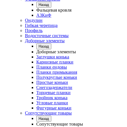
Назад
Фальцевая кровля
АЗКиФ
Ондулин
Гибкая черепица
Профиль
Водосточные системы
Доборные элементы
Назад
Доборные элементы
Заглушки конька
Карнизные планки
Планки ендовы
Планки примыкания
Полукруглые коньки
Простые коньки
Снегозадержатели
Торцевые планки
Тройник конька
Угловые планки
Фигурные коньки
Сопутствующие товары
Назад
Сопутствующие товары