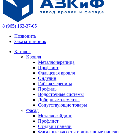
8 (965) 163-37-05
Позвонить
Заказать звонок
Каталог
Кровля
Металлочерепица
Профлист
Фальцевая кровля
Ондулин
Гибкая черепица
Профиль
Водосточные системы
Доборные элементы
Сопутствующие товары
Фасад
Металлосайдинг
Профлист
Сэндвич панели
Фасадные кассеты и линеарные панели