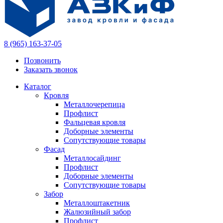
8 (965) 163-37-05
Позвонить
Заказать звонок
Каталог
Кровля
Металлочерепица
Профлист
Фальцевая кровля
Доборные элементы
Сопутствующие товары
Фасад
Металлосайдинг
Профлист
Доборные элементы
Сопутствующие товары
Забор
Металлоштакетник
Жалюзийный забор
Профлист