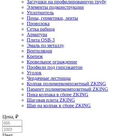
Заглушки на профилированную трубу
Элементы подконструкции
Уплотнитель
Пены, герметики, ленты
Проволока
Сетка рабица
Арматура
Плита OSB-3
Эмаль по металлу
Вентиляция
Крепеж
Кровельное ограждение
Профили под гипсокартон
Уголок
Чердачные лестницы
Колпак полимеркомпозитный ZKING
Парапет полимеркомпозитный ZKING
Пика колпака в сборе ZKING
Шаговая плита ZKING
Шар на колпак в сборе ZKING
Цена, ₽
Цвет