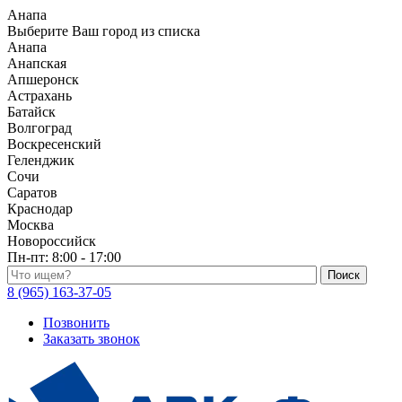
Анапа
Выберите Ваш город из списка
Анапа
Анапская
Апшеронск
Астрахань
Батайск
Волгоград
Воскресенский
Геленджик
Сочи
Саратов
Краснодар
Москва
Новороссийск
Пн-пт:
8:00 - 17:00
Поиск по каталогу
8 (965) 163-37-05
Позвонить
Заказать звонок