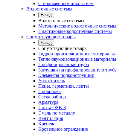
С полимерным покрытием
Водосточные системы
Назад
Водосточные системы
Металлические водосточные системы
Пластиковые водосточные системы
Сопутствующие товары
Назад
Сопутствующие товары
Гидро-пароизоляционные материалы
Тепло-звукоизоляционные материалы
Профилированная труба
Заглушки на профилированную трубу
Элементы подконструкции
Уплотнитель
Пены, герметики, ленты
Проволока
Сетка рабица
Арматура
Плита OSB-3
Эмаль по металлу
Вентиляция
Крепеж
Кровельное ограждение