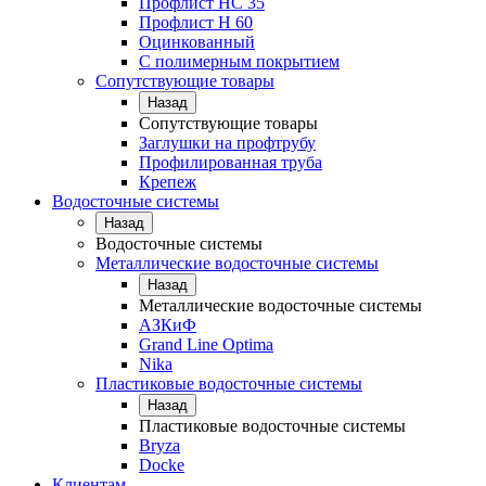
Профлист НС 35
Профлист Н 60
Оцинкованный
С полимерным покрытием
Сопутствующие товары
Назад
Сопутствующие товары
Заглушки на профтрубу
Профилированная труба
Крепеж
Водосточные системы
Назад
Водосточные системы
Металлические водосточные системы
Назад
Металлические водосточные системы
АЗКиФ
Grand Line Optima
Nika
Пластиковые водосточные системы
Назад
Пластиковые водосточные системы
Bryza
Docke
Клиентам