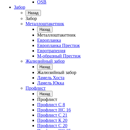
OSB
Забор
Назад
Забор
Металлоштакетник
Назад
Металлоштакетник
Европланка
Европланка Престиж
Евротрапеция
М-образный Престиж
Жалюзийный забор
Назад
Жалюзийный забор
Ламель Хоста
Ламель Юкка
Профлист
Назад
Профлист
Профлист С 8
Профлист НС 16
Профлист C 21
Профлист К 20
Профлист С 20