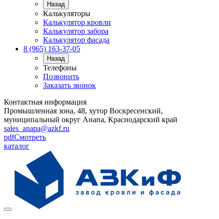
Назад
Калькуляторы
Калькулятор кровли
Калькулятор забора
Калькулятор фасада
8 (965) 163-37-05
Назад
Телефоны
Позвонить
Заказать звонок
Контактная информация
Промышленная зона, 48, хутор Воскресенский,
муниципальный округ Анапа, Краснодарский край
sales_anapa@azkf.ru
pdf
Смотреть
каталог