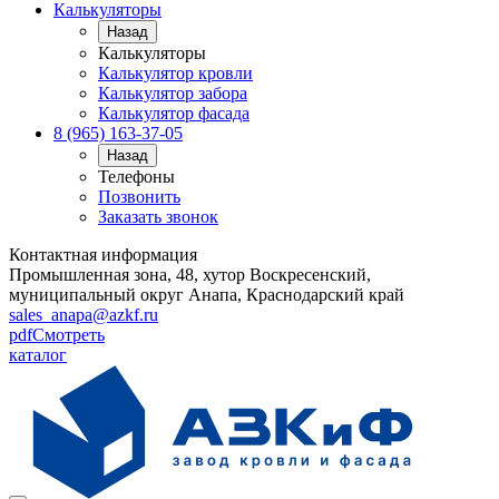
Калькуляторы
Назад
Калькуляторы
Калькулятор кровли
Калькулятор забора
Калькулятор фасада
8 (965) 163-37-05
Назад
Телефоны
Позвонить
Заказать звонок
Контактная информация
Промышленная зона, 48, хутор Воскресенский,
муниципальный округ Анапа, Краснодарский край
sales_anapa@azkf.ru
pdf
Смотреть
каталог