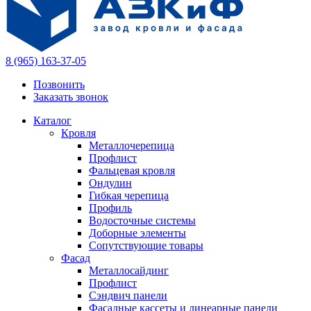
8 (965) 163-37-05
Позвонить
Заказать звонок
Каталог
Кровля
Металлочерепица
Профлист
Фальцевая кровля
Ондулин
Гибкая черепица
Профиль
Водосточные системы
Доборные элементы
Сопутствующие товары
Фасад
Металлосайдинг
Профлист
Сэндвич панели
Фасадные кассеты и линеарные панели