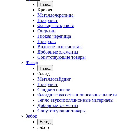
Назад
Кровля
Металлочерепица
Профлист
Фальцевая кровля
Ондулин
Гибкая черепица
Профиль
Водосточные системы
Доборные элементы
Сопутствующие товары
Фасад
Назад
Фасад
Металлосайдинг
Профлист
Сэндвич панели
Фасадные кассеты и линеарные панели
Тепло-звукоизоляционные материалы
Доборные элементы
Сопутствующие товары
Забор
Назад
Забор