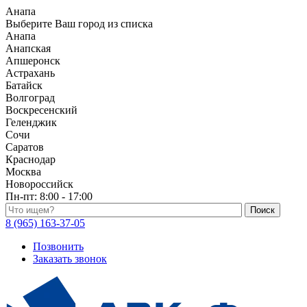
Анапа
Выберите Ваш город из списка
Анапа
Анапская
Апшеронск
Астрахань
Батайск
Волгоград
Воскресенский
Геленджик
Сочи
Саратов
Краснодар
Москва
Новороссийск
Пн-пт:
8:00 - 17:00
Поиск по каталогу
8 (965) 163-37-05
Позвонить
Заказать звонок