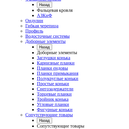
Назад
Фальцевая кровля
АЗКиФ
Ондулин
Гибкая черепица
Профиль
Водосточные системы
Доборные элементы
Назад
Доборные элементы
Заглушки конька
Карнизные планки
Планки ендовы
Планки примыкания
Полукруглые коньки
Простые коньки
Снегозадержатели
Торцевые планки
Тройник конька
Угловые планки
Фигурные коньки
Сопутствующие товары
Назад
Сопутствующие товары