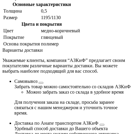
Основные характеристики
Толщина
0,5
Размер
1195/1130
Цвета и покрытия
Цвет
медно-коричневый
Покрытие
глянцевый
Основа покрытия
полимер
Варианты доставки
Уважаемые клиенты, компания “АЗКиФ” предлагает своим
покупателям различные варианты доставки. Вы можете
выбрать наиболее подходящий для вас способ.
Самовывоз
Забрать товар можно самостоятельно со складов АЗКиФ
Можно забрать заказ со склада в удобное время
Для получения заказа на складе, просьба заранее
связаться с нашим менеджером и уточнить точное
время.
Доставка по Анапе транспортом АЗКиФ
Удобный способ доставки до Вашего объекта
Доставка до места силами собственного автопарка