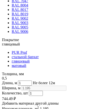
RAL 7047
RAL 8004
RAL 8017
RAL 8019
RAL 9002
RAL 9003
RAL 9005
RAL 9006
Покрытие
глянцевый
PUR Pruf
стальной бархат
глянцевый
матовый
Толщина, мм
0,5
Длина, м
Не более 12м
Ширина, м
Количество, шт
744.49
₽
Добавить материал другой длины
2
Итоговая площадь, м
1.195