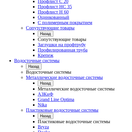
Профлист С 20
Профлист НС 35
Профлист Н 60
Оцинкованный
С полимерным покрытием
Сопутствующие товары
Назад
Сопутствующие товары
Заглушки на профтрубу
Профилированная труба
Крепеж
Водосточные системы
Назад
Водосточные системы
Металлические водосточные системы
Назад
Металлические водосточные системы
АЗКиФ
Grand Line Optima
Nika
Пластиковые водосточные системы
Назад
Пластиковые водосточные системы
Bryza