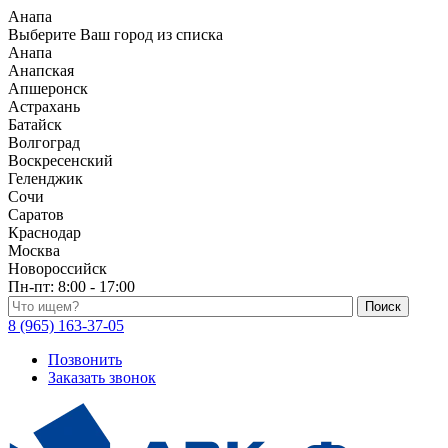
Анапа
Выберите Ваш город из списка
Анапа
Анапская
Апшеронск
Астрахань
Батайск
Волгоград
Воскресенский
Геленджик
Сочи
Саратов
Краснодар
Москва
Новороссийск
Пн-пт:
8:00 - 17:00
Поиск по каталогу
8 (965) 163-37-05
Позвонить
Заказать звонок