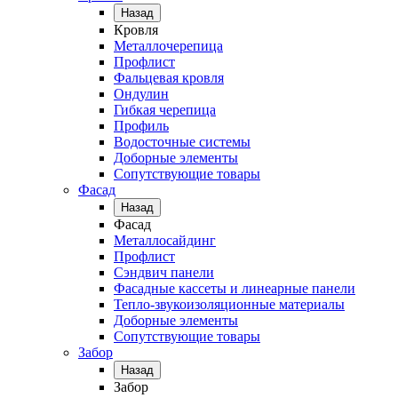
Назад
Кровля
Металлочерепица
Профлист
Фальцевая кровля
Ондулин
Гибкая черепица
Профиль
Водосточные системы
Доборные элементы
Сопутствующие товары
Фасад
Назад
Фасад
Металлосайдинг
Профлист
Сэндвич панели
Фасадные кассеты и линеарные панели
Тепло-звукоизоляционные материалы
Доборные элементы
Сопутствующие товары
Забор
Назад
Забор