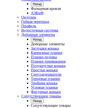
Назад
Фальцевая кровля
АЗКиФ
Ондулин
Гибкая черепица
Профиль
Водосточные системы
Доборные элементы
Назад
Доборные элементы
Заглушки конька
Карнизные планки
Планки ендовы
Планки примыкания
Полукруглые коньки
Простые коньки
Снегозадержатели
Торцевые планки
Тройник конька
Угловые планки
Фигурные коньки
Сопутствующие товары
Назад
Сопутствующие товары