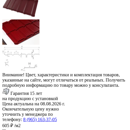
Внимание! Цвет, характеристики и комплектация товаров,
указанные на сайте, могут отличаться от реальных. Получить
подробную информацию по товару можно у консультанта.
Гарантия 15 лет
на продукцию с установкой
Цена актуальна на
08.08.2026
г.
Окончательную цену нужно
уточнить у менеджера по
телефону:
8 (965) 163-37-05
605 ₽
/м2