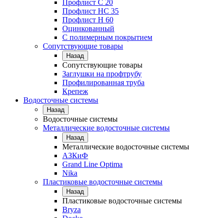
Профлист С 20
Профлист НС 35
Профлист Н 60
Оцинкованный
С полимерным покрытием
Сопутствующие товары
Назад
Сопутствующие товары
Заглушки на профтрубу
Профилированная труба
Крепеж
Водосточные системы
Назад
Водосточные системы
Металлические водосточные системы
Назад
Металлические водосточные системы
АЗКиФ
Grand Line Optima
Nika
Пластиковые водосточные системы
Назад
Пластиковые водосточные системы
Bryza