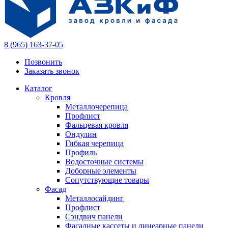
8 (965) 163-37-05
Позвонить
Заказать звонок
Каталог
Кровля
Металлочерепица
Профлист
Фальцевая кровля
Ондулин
Гибкая черепица
Профиль
Водосточные системы
Доборные элементы
Сопутствующие товары
Фасад
Металлосайдинг
Профлист
Сэндвич панели
Фасадные кассеты и линеарные панели