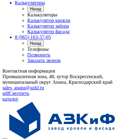
Калькуляторы
Назад
Калькуляторы
Калькулятор кровли
Калькулятор забора
Калькулятор фасада
8 (965) 163-37-05
Назад
Телефоны
Позвонить
Заказать звонок
Контактная информация
Промышленная зона, 48, хутор Воскресенский,
муниципальный округ Анапа, Краснодарский край
sales_anapa@azkf.ru
pdf
Смотреть
каталог