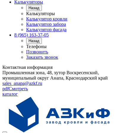
Калькуляторы
Назад
Калькуляторы
Калькулятор кровли
Калькулятор забора
Калькулятор фасада
8 (965) 163-37-05
Назад
Телефоны
Позвонить
Заказать звонок
Контактная информация
Промышленная зона, 48, хутор Воскресенский,
муниципальный округ Анапа, Краснодарский край
sales_anapa@azkf.ru
pdf
Смотреть
каталог