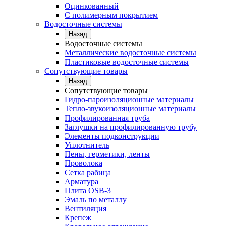
Оцинкованный
С полимерным покрытием
Водосточные системы
Назад
Водосточные системы
Металлические водосточные системы
Пластиковые водосточные системы
Сопутствующие товары
Назад
Сопутствующие товары
Гидро-пароизоляционные материалы
Тепло-звукоизоляционные материалы
Профилированная труба
Заглушки на профилированную трубу
Элементы подконструкции
Уплотнитель
Пены, герметики, ленты
Проволока
Сетка рабица
Арматура
Плита OSB-3
Эмаль по металлу
Вентиляция
Крепеж