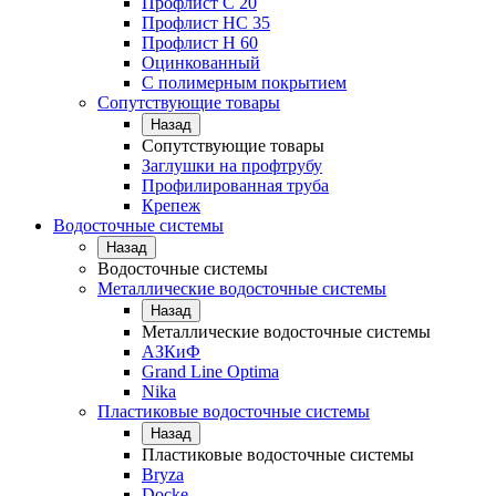
Профлист С 20
Профлист НС 35
Профлист Н 60
Оцинкованный
С полимерным покрытием
Сопутствующие товары
Назад
Сопутствующие товары
Заглушки на профтрубу
Профилированная труба
Крепеж
Водосточные системы
Назад
Водосточные системы
Металлические водосточные системы
Назад
Металлические водосточные системы
АЗКиФ
Grand Line Optima
Nika
Пластиковые водосточные системы
Назад
Пластиковые водосточные системы
Bryza
Docke