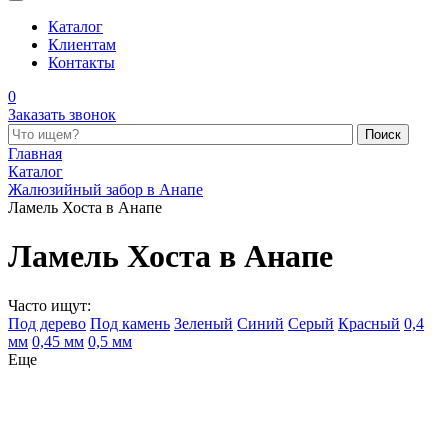
Каталог
Клиентам
Контакты
0
Заказать звонок
Поиск по каталогу
Главная
Каталог
Жалюзийный забор в Анапе
Ламель Хоста в Анапе
Ламель Хоста в Анапе
Часто ищут:
Под дерево
Под камень
Зеленый
Синий
Серый
Красный
0,4
мм
0,45 мм
0,5 мм
Еще