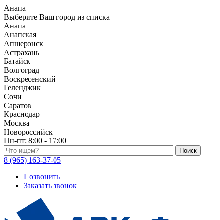
Анапа
Выберите Ваш город из списка
Анапа
Анапская
Апшеронск
Астрахань
Батайск
Волгоград
Воскресенский
Геленджик
Сочи
Саратов
Краснодар
Москва
Новороссийск
Пн-пт:
8:00 - 17:00
Поиск по каталогу
8 (965) 163-37-05
Позвонить
Заказать звонок