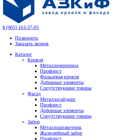
8 (965) 163-37-05
Позвонить
Заказать звонок
Каталог
Кровля
Металлочерепица
Профлист
Фальцевая кровля
Доборные элементы
Сопутствующие товары
Фасад
Металлосайдинг
Профлист
Доборные элементы
Сопутствующие товары
Забор
Металлоштакетник
Жалюзийный забор
Профлист