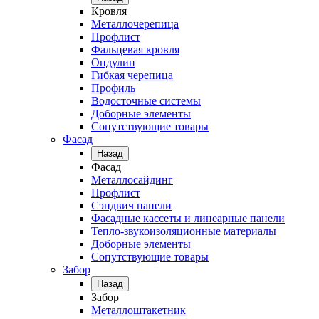
Кровля
Металлочерепица
Профлист
Фальцевая кровля
Ондулин
Гибкая черепица
Профиль
Водосточные системы
Доборные элементы
Сопутствующие товары
Фасад
Назад
Фасад
Металлосайдинг
Профлист
Сэндвич панели
Фасадные кассеты и линеарные панели
Тепло-звукоизоляционные материалы
Доборные элементы
Сопутствующие товары
Забор
Назад
Забор
Металлоштакетник