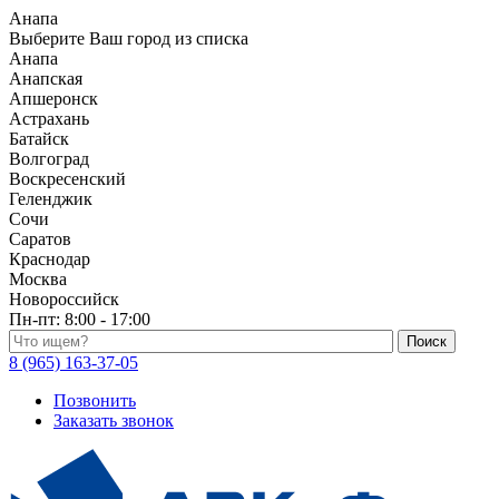
Анапа
Выберите Ваш город из списка
Анапа
Анапская
Апшеронск
Астрахань
Батайск
Волгоград
Воскресенский
Геленджик
Сочи
Саратов
Краснодар
Москва
Новороссийск
Пн-пт:
8:00 - 17:00
Поиск по каталогу
8 (965) 163-37-05
Позвонить
Заказать звонок