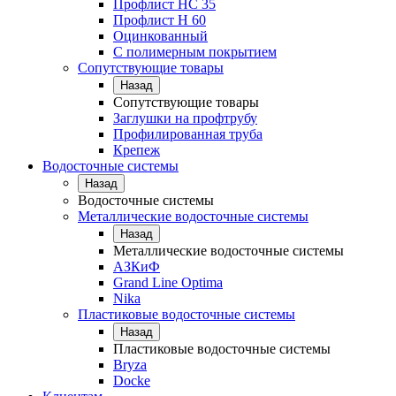
Профлист НС 35
Профлист Н 60
Оцинкованный
С полимерным покрытием
Сопутствующие товары
Назад
Сопутствующие товары
Заглушки на профтрубу
Профилированная труба
Крепеж
Водосточные системы
Назад
Водосточные системы
Металлические водосточные системы
Назад
Металлические водосточные системы
АЗКиФ
Grand Line Optima
Nika
Пластиковые водосточные системы
Назад
Пластиковые водосточные системы
Bryza
Docke