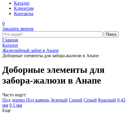
Каталог
Клиентам
Контакты
0
Заказать звонок
Поиск по каталогу
Главная
Каталог
Жалюзийный забор в Анапе
Доборные элементы для забора-жалюзи в Анапе
Доборные элементы для
забора-жалюзи в Анапе
Часто ищут:
Под дерево
Под камень
Зеленый
Синий
Серый
Красный
0,45
мм
0,5 мм
Еще