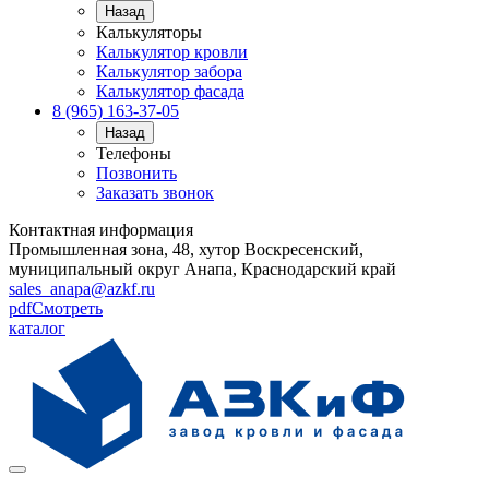
Назад
Калькуляторы
Калькулятор кровли
Калькулятор забора
Калькулятор фасада
8 (965) 163-37-05
Назад
Телефоны
Позвонить
Заказать звонок
Контактная информация
Промышленная зона, 48, хутор Воскресенский,
муниципальный округ Анапа, Краснодарский край
sales_anapa@azkf.ru
pdf
Смотреть
каталог