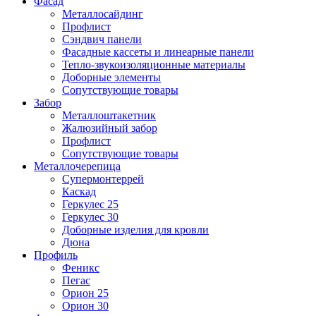
Фасад
Металлосайдинг
Профлист
Сэндвич панели
Фасадные кассеты и линеарные панели
Тепло-звукоизоляционные материалы
Доборные элементы
Сопутствующие товары
Забор
Металлоштакетник
Жалюзийный забор
Профлист
Сопутствующие товары
Металлочерепица
Супермонтеррей
Каскад
Геркулес 25
Геркулес 30
Доборные изделия для кровли
Дюна
Профиль
Феникс
Пегас
Орион 25
Орион 30