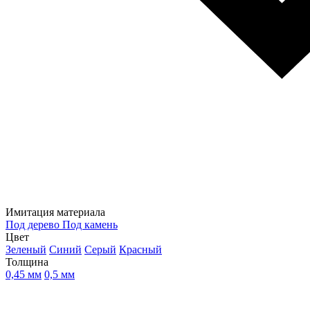
Имитация материала
Под дерево
Под камень
Цвет
Зеленый
Синий
Серый
Красный
Толщина
0,45 мм
0,5 мм