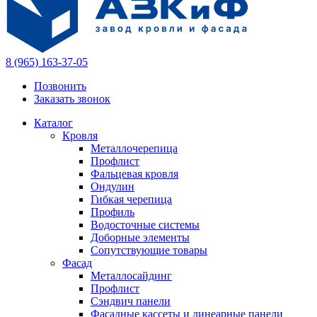
8 (965) 163-37-05
Позвонить
Заказать звонок
Каталог
Кровля
Металлочерепица
Профлист
Фальцевая кровля
Ондулин
Гибкая черепица
Профиль
Водосточные системы
Доборные элементы
Сопутствующие товары
Фасад
Металлосайдинг
Профлист
Сэндвич панели
Фасадные кассеты и линеарные панели