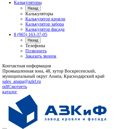
Калькуляторы
Назад
Калькуляторы
Калькулятор кровли
Калькулятор забора
Калькулятор фасада
8 (965) 163-37-05
Назад
Телефоны
Позвонить
Заказать звонок
Контактная информация
Промышленная зона, 48, хутор Воскресенский,
муниципальный округ Анапа, Краснодарский край
sales_anapa@azkf.ru
pdf
Смотреть
каталог