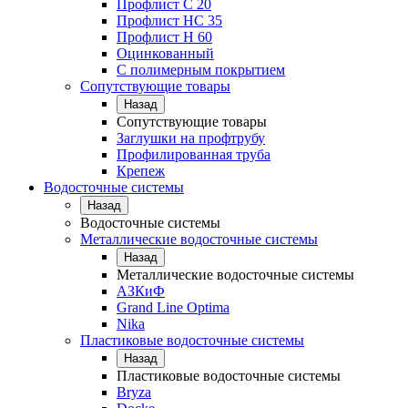
Профлист С 20
Профлист НС 35
Профлист Н 60
Оцинкованный
С полимерным покрытием
Сопутствующие товары
Назад
Сопутствующие товары
Заглушки на профтрубу
Профилированная труба
Крепеж
Водосточные системы
Назад
Водосточные системы
Металлические водосточные системы
Назад
Металлические водосточные системы
АЗКиФ
Grand Line Optima
Nika
Пластиковые водосточные системы
Назад
Пластиковые водосточные системы
Bryza