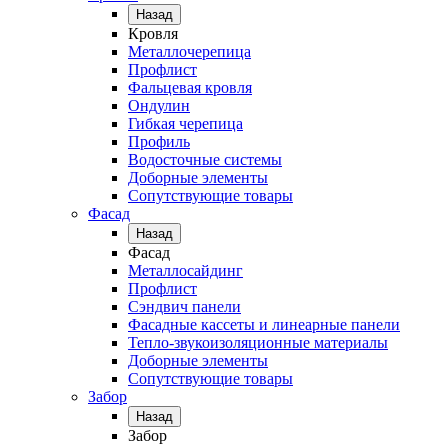
Назад
Кровля
Металлочерепица
Профлист
Фальцевая кровля
Ондулин
Гибкая черепица
Профиль
Водосточные системы
Доборные элементы
Сопутствующие товары
Фасад
Назад
Фасад
Металлосайдинг
Профлист
Сэндвич панели
Фасадные кассеты и линеарные панели
Тепло-звукоизоляционные материалы
Доборные элементы
Сопутствующие товары
Забор
Назад
Забор