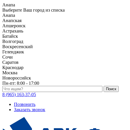
Анапа
Выберите Ваш город из списка
Анапа
Анапская
Апшеронск
Астрахань
Батайск
Волгоград
Воскресенский
Геленджик
Сочи
Саратов
Краснодар
Москва
Новороссийск
Пн-пт:
8:00 - 17:00
Поиск по каталогу
8 (965) 163-37-05
Позвонить
Заказать звонок