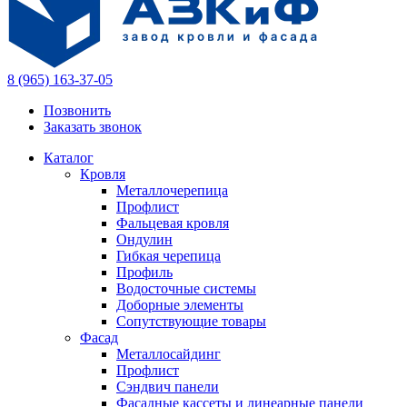
8 (965) 163-37-05
Позвонить
Заказать звонок
Каталог
Кровля
Металлочерепица
Профлист
Фальцевая кровля
Ондулин
Гибкая черепица
Профиль
Водосточные системы
Доборные элементы
Сопутствующие товары
Фасад
Металлосайдинг
Профлист
Сэндвич панели
Фасадные кассеты и линеарные панели