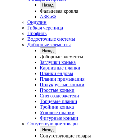
Назад
Фальцевая кровля
АЗКиФ
Ондулин
Гибкая черепица
Профиль
Водосточные системы
Доборные элементы
Назад
Доборные элементы
Заглушки конька
Карнизные планки
Планки ендовы
Планки примыкания
Полукруглые коньки
Простые коньки
Снегозадержатели
Торцевые планки
Тройник конька
Угловые планки
Фигурные коньки
Сопутствующие товары
Назад
Сопутствующие товары