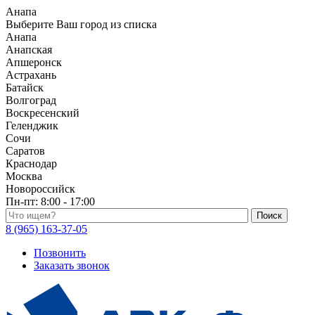
Анапа
Выберите Ваш город из списка
Анапа
Анапская
Апшеронск
Астрахань
Батайск
Волгоград
Воскресенский
Геленджик
Сочи
Саратов
Краснодар
Москва
Новороссийск
Пн-пт:
8:00 - 17:00
Поиск по каталогу
8 (965) 163-37-05
Позвонить
Заказать звонок