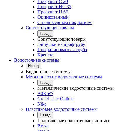
Профлист С 20
Профлист НС 35
Профлист Н 60
Оцинкованный
С полимерным покрытием
Сопутствующие товары
Назад
Сопутствующие товары
Заглушки на профтрубу
Профилированная труба
Крепеж
Водосточные системы
Назад
Водосточные системы
Металлические водосточные системы
Назад
Металлические водосточные системы
АЗКиФ
Grand Line Optima
Nika
Пластиковые водосточные системы
Назад
Пластиковые водосточные системы
Bryza