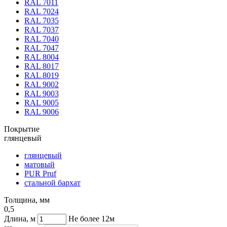
RAL 7011
RAL 7024
RAL 7035
RAL 7037
RAL 7040
RAL 7047
RAL 8004
RAL 8017
RAL 8019
RAL 9002
RAL 9003
RAL 9005
RAL 9006
Покрытие
глянцевый
глянцевый
матовый
PUR Pruf
стальной бархат
Толщина, мм
0,5
Длина, м
Не более 12м