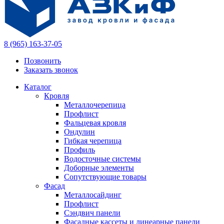
8 (965) 163-37-05
Позвонить
Заказать звонок
Каталог
Кровля
Металлочерепица
Профлист
Фальцевая кровля
Ондулин
Гибкая черепица
Профиль
Водосточные системы
Доборные элементы
Сопутствующие товары
Фасад
Металлосайдинг
Профлист
Сэндвич панели
Фасадные кассеты и линеарные панели