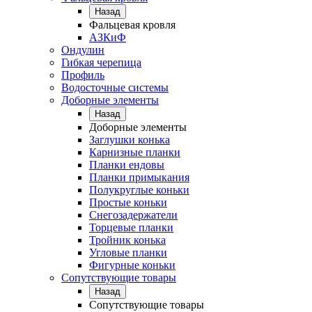
Назад
Фальцевая кровля
АЗКиФ
Ондулин
Гибкая черепица
Профиль
Водосточные системы
Доборные элементы
Назад
Доборные элементы
Заглушки конька
Карнизные планки
Планки ендовы
Планки примыкания
Полукруглые коньки
Простые коньки
Снегозадержатели
Торцевые планки
Тройник конька
Угловые планки
Фигурные коньки
Сопутствующие товары
Назад
Сопутствующие товары