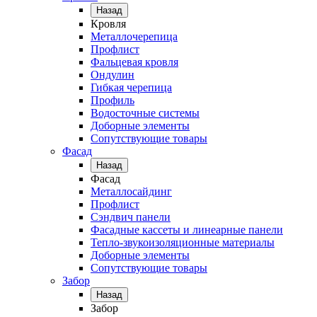
Назад
Кровля
Металлочерепица
Профлист
Фальцевая кровля
Ондулин
Гибкая черепица
Профиль
Водосточные системы
Доборные элементы
Сопутствующие товары
Фасад
Назад
Фасад
Металлосайдинг
Профлист
Сэндвич панели
Фасадные кассеты и линеарные панели
Тепло-звукоизоляционные материалы
Доборные элементы
Сопутствующие товары
Забор
Назад
Забор