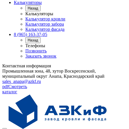
Калькуляторы
Назад
Калькуляторы
Калькулятор кровли
Калькулятор забора
Калькулятор фасада
8 (965) 163-37-05
Назад
Телефоны
Позвонить
Заказать звонок
Контактная информация
Промышленная зона, 48, хутор Воскресенский,
муниципальный округ Анапа, Краснодарский край
sales_anapa@azkf.ru
pdf
Смотреть
каталог