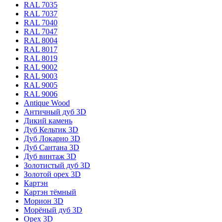
RAL 7035
RAL 7037
RAL 7040
RAL 7047
RAL 8004
RAL 8017
RAL 8019
RAL 9002
RAL 9003
RAL 9005
RAL 9006
Antique Wood
Античный дуб 3D
Дикий камень
Дуб Кельтик 3D
Дуб Локарно 3D
Дуб Сантана 3D
Дуб винтаж 3D
Золотистый дуб 3D
Золотой орех 3D
Картэн
Картэн тёмный
Морион 3D
Морёный дуб 3D
Орех 3D