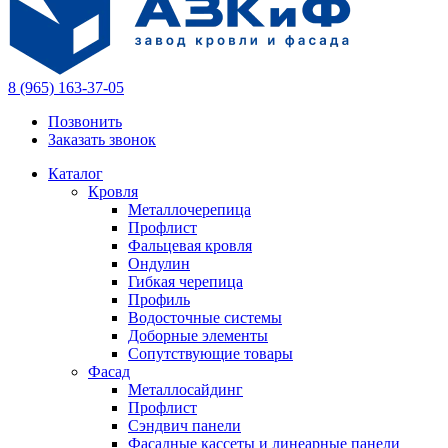
8 (965) 163-37-05
Позвонить
Заказать звонок
Каталог
Кровля
Металлочерепица
Профлист
Фальцевая кровля
Ондулин
Гибкая черепица
Профиль
Водосточные системы
Доборные элементы
Сопутствующие товары
Фасад
Металлосайдинг
Профлист
Сэндвич панели
Фасадные кассеты и линеарные панели