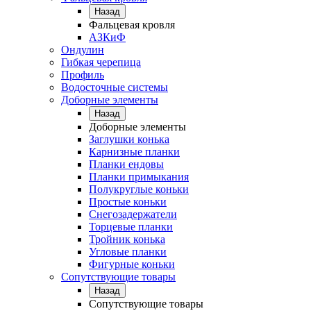
Назад
Фальцевая кровля
АЗКиФ
Ондулин
Гибкая черепица
Профиль
Водосточные системы
Доборные элементы
Назад
Доборные элементы
Заглушки конька
Карнизные планки
Планки ендовы
Планки примыкания
Полукруглые коньки
Простые коньки
Снегозадержатели
Торцевые планки
Тройник конька
Угловые планки
Фигурные коньки
Сопутствующие товары
Назад
Сопутствующие товары