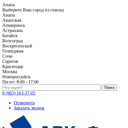
Анапа
Выберите Ваш город из списка
Анапа
Анапская
Апшеронск
Астрахань
Батайск
Волгоград
Воскресенский
Геленджик
Сочи
Саратов
Краснодар
Москва
Новороссийск
Пн-пт:
8:00 - 17:00
Поиск по каталогу
8 (965) 163-37-05
Позвонить
Заказать звонок