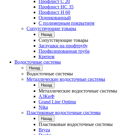
Профлист С 20
Профлист НС 35
Профлист Н 60
Оцинкованный
С полимерным покрытием
Сопутствующие товары
Назад
Сопутствующие товары
Заглушки на профтрубу
Профилированная труба
Крепеж
Водосточные системы
Назад
Водосточные системы
Металлические водосточные системы
Назад
Металлические водосточные системы
АЗКиФ
Grand Line Optima
Nika
Пластиковые водосточные системы
Назад
Пластиковые водосточные системы
Bryza