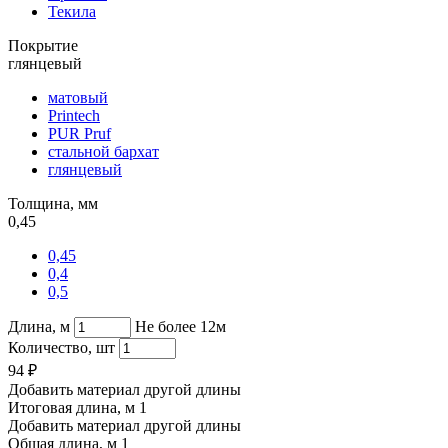
Текила
Покрытие
глянцевый
матовый
Printech
PUR Pruf
стальной бархат
глянцевый
Толщина, мм
0,45
0,45
0,4
0,5
Длина, м
Не более 12м
Количество, шт
94
₽
Добавить материал другой длины
Итоговая длина, м
1
Добавить материал другой длины
Общая длина, м
1