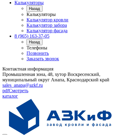
Калькуляторы
Назад
Калькуляторы
Калькулятор кровли
Калькулятор забора
Калькулятор фасада
8 (965) 163-37-05
Назад
Телефоны
Позвонить
Заказать звонок
Контактная информация
Промышленная зона, 48, хутор Воскресенский,
муниципальный округ Анапа, Краснодарский край
sales_anapa@azkf.ru
pdf
Смотреть
каталог