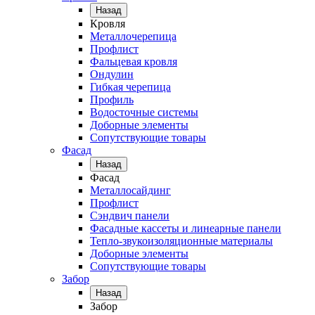
Назад
Кровля
Металлочерепица
Профлист
Фальцевая кровля
Ондулин
Гибкая черепица
Профиль
Водосточные системы
Доборные элементы
Сопутствующие товары
Фасад
Назад
Фасад
Металлосайдинг
Профлист
Сэндвич панели
Фасадные кассеты и линеарные панели
Тепло-звукоизоляционные материалы
Доборные элементы
Сопутствующие товары
Забор
Назад
Забор