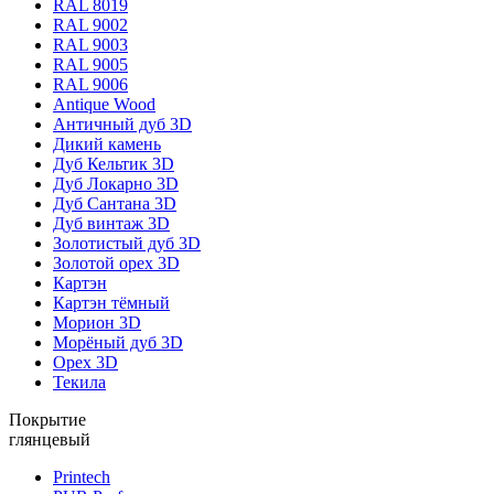
RAL 8019
RAL 9002
RAL 9003
RAL 9005
RAL 9006
Antique Wood
Античный дуб 3D
Дикий камень
Дуб Кельтик 3D
Дуб Локарно 3D
Дуб Сантана 3D
Дуб винтаж 3D
Золотистый дуб 3D
Золотой орех 3D
Картэн
Картэн тёмный
Морион 3D
Морёный дуб 3D
Орех 3D
Текила
Покрытие
глянцевый
Printech