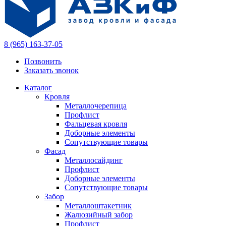
8 (965) 163-37-05
Позвонить
Заказать звонок
Каталог
Кровля
Металлочерепица
Профлист
Фальцевая кровля
Доборные элементы
Сопутствующие товары
Фасад
Металлосайдинг
Профлист
Доборные элементы
Сопутствующие товары
Забор
Металлоштакетник
Жалюзийный забор
Профлист