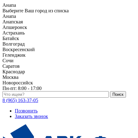
Анапа
Выберите Ваш город из списка
Анапа
Анапская
Апшеронск
Астрахань
Батайск
Волгоград
Воскресенский
Геленджик
Сочи
Саратов
Краснодар
Москва
Новороссийск
Пн-пт:
8:00 - 17:00
Поиск по каталогу
8 (965) 163-37-05
Позвонить
Заказать звонок