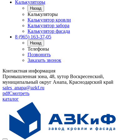
Калькуляторы
Назад
Калькуляторы
Калькулятор кровли
Калькулятор забора
Калькулятор фасада
8 (965) 163-37-05
Назад
Телефоны
Позвонить
Заказать звонок
Контактная информация
Промышленная зона, 48, хутор Воскресенский,
муниципальный округ Анапа, Краснодарский край
sales_anapa@azkf.ru
pdf
Смотреть
каталог