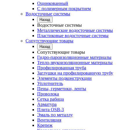
Оцинкованный
С полимерным покрытием
Водосточные системы
Назад
Водосточные системы
Металлические водосточные системы
Пластиковые водосточные системы
Сопутствующие товары
Назад
Сопутствующие товары
Гидро-пароизоляционные материалы
Тепло-звукоизоляционные материалы
Профилированная труба
Заглушки на профилированную трубу
Элементы подконструкции
Уплотнитель
Пены, герметики, ленты
Проволока
Сетка рабица
Арматура
Плита OSB-3
Эмаль по металлу
Вентиляция
Крепеж