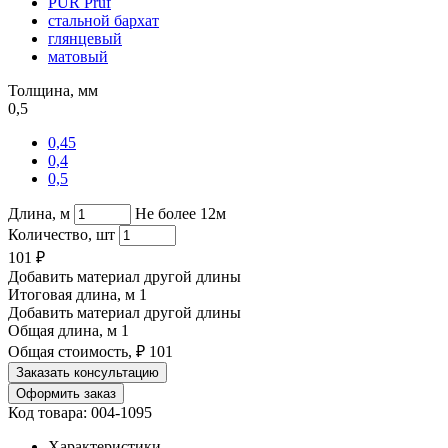
PUR Pruf
стальной бархат
глянцевый
матовый
Толщина, мм
0,5
0,45
0,4
0,5
Длина, м
Не более 12м
Количество, шт
101
₽
Добавить материал другой длины
Итоговая длина, м
1
Добавить материал другой длины
Общая длина, м
1
Общая стоимость, ₽
101
Заказать консультацию
Оформить заказ
Код товара: 004-1095
Характеристики