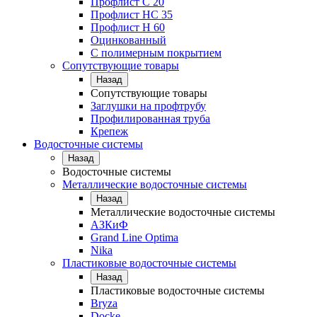
Профлист С 20
Профлист НС 35
Профлист Н 60
Оцинкованный
С полимерным покрытием
Сопутствующие товары
Назад
Сопутствующие товары
Заглушки на профтрубу
Профилированная труба
Крепеж
Водосточные системы
Назад
Водосточные системы
Металлические водосточные системы
Назад
Металлические водосточные системы
АЗКиФ
Grand Line Optima
Nika
Пластиковые водосточные системы
Назад
Пластиковые водосточные системы
Bryza
Docke