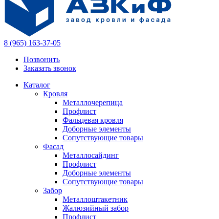
8 (965) 163-37-05
Позвонить
Заказать звонок
Каталог
Кровля
Металлочерепица
Профлист
Фальцевая кровля
Доборные элементы
Сопутствующие товары
Фасад
Металлосайдинг
Профлист
Доборные элементы
Сопутствующие товары
Забор
Металлоштакетник
Жалюзийный забор
Профлист