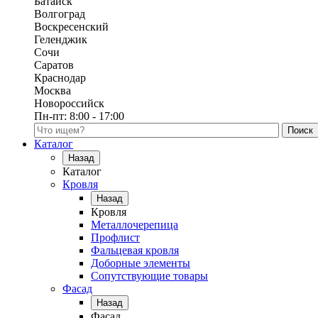
Батайск
Волгоград
Воскресенский
Геленджик
Сочи
Саратов
Краснодар
Москва
Новороссийск
Пн-пт:
8:00 - 17:00
Поиск по каталогу
Каталог
Назад
Каталог
Кровля
Назад
Кровля
Металлочерепица
Профлист
Фальцевая кровля
Доборные элементы
Сопутствующие товары
Фасад
Назад
Фасад