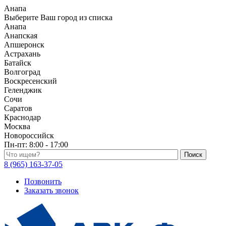
Анапа
Выберите Ваш город из списка
Анапа
Анапская
Апшеронск
Астрахань
Батайск
Волгоград
Воскресенский
Геленджик
Сочи
Саратов
Краснодар
Москва
Новороссийск
Пн-пт:
8:00 - 17:00
Поиск по каталогу
8 (965) 163-37-05
Позвонить
Заказать звонок