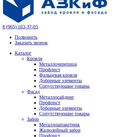
8 (965) 163-37-05
Позвонить
Заказать звонок
Каталог
Кровля
Металлочерепица
Профлист
Фальцевая кровля
Доборные элементы
Сопутствующие товары
Фасад
Металлосайдинг
Профлист
Доборные элементы
Сопутствующие товары
Забор
Металлоштакетник
Жалюзийный забор
Профлист