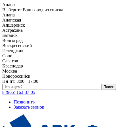
Анапа
Выберите Ваш город из списка
Анапа
Анапская
Апшеронск
Астрахань
Батайск
Волгоград
Воскресенский
Геленджик
Сочи
Саратов
Краснодар
Москва
Новороссийск
Пн-пт:
8:00 - 17:00
Поиск по каталогу
8 (965) 163-37-05
Позвонить
Заказать звонок