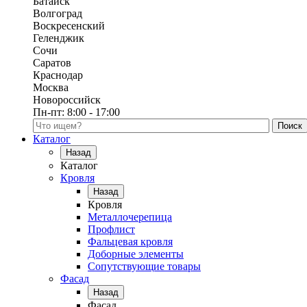
Батайск
Волгоград
Воскресенский
Геленджик
Сочи
Саратов
Краснодар
Москва
Новороссийск
Пн-пт:
8:00 - 17:00
Поиск по каталогу
Каталог
Назад
Каталог
Кровля
Назад
Кровля
Металлочерепица
Профлист
Фальцевая кровля
Доборные элементы
Сопутствующие товары
Фасад
Назад
Фасад