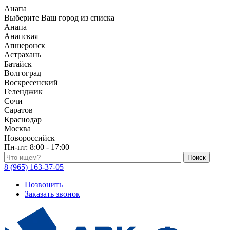
Анапа
Выберите Ваш город из списка
Анапа
Анапская
Апшеронск
Астрахань
Батайск
Волгоград
Воскресенский
Геленджик
Сочи
Саратов
Краснодар
Москва
Новороссийск
Пн-пт:
8:00 - 17:00
Поиск по каталогу
8 (965) 163-37-05
Позвонить
Заказать звонок