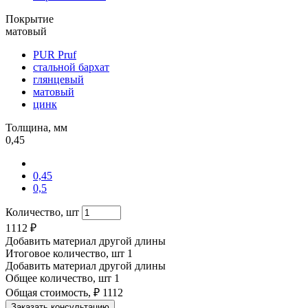
Покрытие
матовый
PUR Pruf
стальной бархат
глянцевый
матовый
цинк
Толщина, мм
0,45
0,45
0,5
Количество, шт
1112
₽
Добавить материал другой длины
Итоговое количество, шт
1
Добавить материал другой длины
Общее количество, шт
1
Общая стоимость, ₽
1112
Заказать консультацию