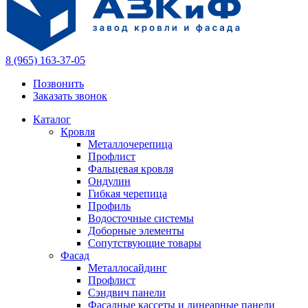
8 (965) 163-37-05
Позвонить
Заказать звонок
Каталог
Кровля
Металлочерепица
Профлист
Фальцевая кровля
Ондулин
Гибкая черепица
Профиль
Водосточные системы
Доборные элементы
Сопутствующие товары
Фасад
Металлосайдинг
Профлист
Сэндвич панели
Фасадные кассеты и линеарные панели