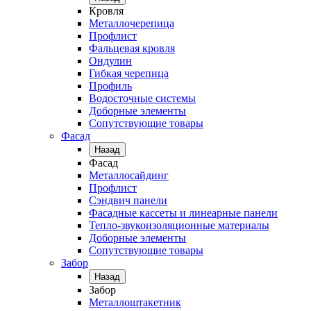
Кровля
Металлочерепица
Профлист
Фальцевая кровля
Ондулин
Гибкая черепица
Профиль
Водосточные системы
Доборные элементы
Сопутствующие товары
Фасад
Назад
Фасад
Металлосайдинг
Профлист
Сэндвич панели
Фасадные кассеты и линеарные панели
Тепло-звукоизоляционные материалы
Доборные элементы
Сопутствующие товары
Забор
Назад
Забор
Металлоштакетник