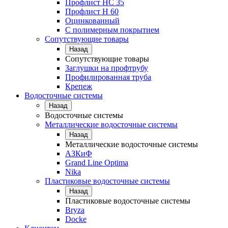
Профлист НС 35
Профлист Н 60
Оцинкованный
С полимерным покрытием
Сопутствующие товары
Назад
Сопутствующие товары
Заглушки на профтрубу
Профилированная труба
Крепеж
Водосточные системы
Назад
Водосточные системы
Металлические водосточные системы
Назад
Металлические водосточные системы
АЗКиФ
Grand Line Optima
Nika
Пластиковые водосточные системы
Назад
Пластиковые водосточные системы
Bryza
Docke