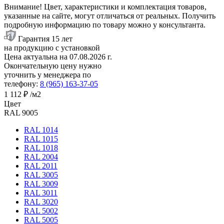
Внимание! Цвет, характеристики и комплектация товаров,
указанные на сайте, могут отличаться от реальных. Получить
подробную информацию по товару можно у консультанта.
Гарантия 15 лет
на продукцию с установкой
Цена актуальна на
07.08.2026
г.
Окончательную цену нужно
уточнить у менеджера по
телефону:
8 (965) 163-37-05
1 112 ₽
/м2
Цвет
RAL 9005
RAL 1014
RAL 1015
RAL 1018
RAL 2004
RAL 2011
RAL 3005
RAL 3009
RAL 3011
RAL 3020
RAL 5002
RAL 5005