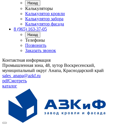
Назад
Калькуляторы
Калькулятор кровли
Калькулятор забора
Калькулятор фасада
8 (965) 163-37-05
Назад
Телефоны
Позвонить
Заказать звонок
Контактная информация
Промышленная зона, 48, хутор Воскресенский,
муниципальный округ Анапа, Краснодарский край
sales_anapa@azkf.ru
pdf
Смотреть
каталог