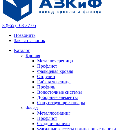
8 (965) 163-37-05
Позвонить
Заказать звонок
Каталог
Кровля
Металлочерепица
Профлист
Фальцевая кровля
Ондулин
Гибкая черепица
Профиль
Водосточные системы
Доборные элементы
Сопутствующие товары
Фасад
Металлосайдинг
Профлист
Сэндвич панели
Фасадные кассеты и линеарные панели