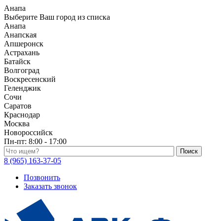
Анапа
Выберите Ваш город из списка
Анапа
Анапская
Апшеронск
Астрахань
Батайск
Волгоград
Воскресенский
Геленджик
Сочи
Саратов
Краснодар
Москва
Новороссийск
Пн-пт:
8:00 - 17:00
Поиск по каталогу
8 (965) 163-37-05
Позвонить
Заказать звонок