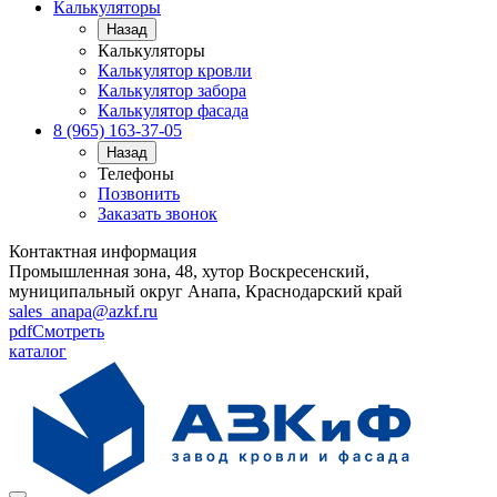
Калькуляторы
Назад
Калькуляторы
Калькулятор кровли
Калькулятор забора
Калькулятор фасада
8 (965) 163-37-05
Назад
Телефоны
Позвонить
Заказать звонок
Контактная информация
Промышленная зона, 48, хутор Воскресенский,
муниципальный округ Анапа, Краснодарский край
sales_anapa@azkf.ru
pdf
Смотреть
каталог