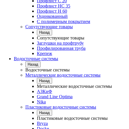
Профлист С 20
Профлист НС 35
Профлист Н 60
Оцинкованный
С полимерным покрытием
Сопутствующие товары
Назад
Сопутствующие товары
Заглушки на профтрубу
Профилированная труба
Крепеж
Водосточные системы
Назад
Водосточные системы
Металлические водосточные системы
Назад
Металлические водосточные системы
АЗКиФ
Grand Line Optima
Nika
Пластиковые водосточные системы
Назад
Пластиковые водосточные системы
Bryza
Docke