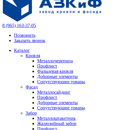
8 (965) 163-37-05
Позвонить
Заказать звонок
Каталог
Кровля
Металлочерепица
Профлист
Фальцевая кровля
Доборные элементы
Сопутствующие товары
Фасад
Металлосайдинг
Профлист
Доборные элементы
Сопутствующие товары
Забор
Металлоштакетник
Жалюзийный забор
Профлист