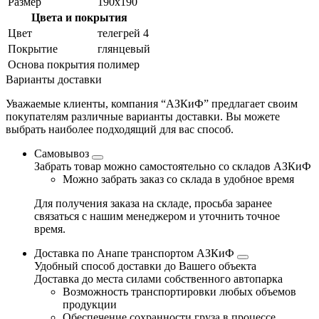
Размер
190x190
Цвета и покрытия
Цвет
телегрей 4
Покрытие
глянцевый
Основа покрытия
полимер
Варианты доставки
Уважаемые клиенты, компания “АЗКиФ” предлагает своим
покупателям различные варианты доставки. Вы можете
выбрать наиболее подходящий для вас способ.
Самовывоз
Забрать товар можно самостоятельно со складов АЗКиФ
Можно забрать заказ со склада в удобное время
Для получения заказа на складе, просьба заранее
связаться с нашим менеджером и уточнить точное
время.
Доставка по Анапе транспортом АЗКиФ
Удобный способ доставки до Вашего объекта
Доставка до места силами собственного автопарка
Возможность транспортировки любых объемов
продукции
Обеспечение сохранности груза в процессе