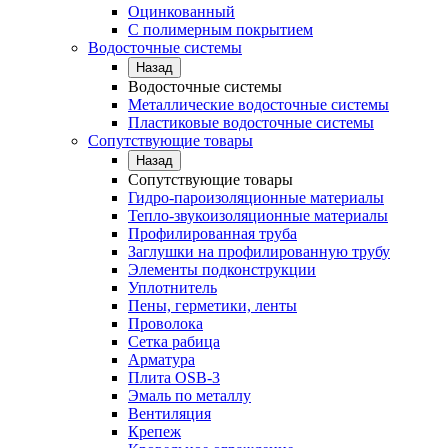
Оцинкованный
С полимерным покрытием
Водосточные системы
Назад
Водосточные системы
Металлические водосточные системы
Пластиковые водосточные системы
Сопутствующие товары
Назад
Сопутствующие товары
Гидро-пароизоляционные материалы
Тепло-звукоизоляционные материалы
Профилированная труба
Заглушки на профилированную трубу
Элементы подконструкции
Уплотнитель
Пены, герметики, ленты
Проволока
Сетка рабица
Арматура
Плита OSB-3
Эмаль по металлу
Вентиляция
Крепеж