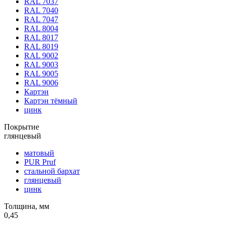
RAL 7037
RAL 7040
RAL 7047
RAL 8004
RAL 8017
RAL 8019
RAL 9002
RAL 9003
RAL 9005
RAL 9006
Картэн
Картэн тёмный
цинк
Покрытие
глянцевый
матовый
PUR Pruf
стальной бархат
глянцевый
цинк
Толщина, мм
0,45