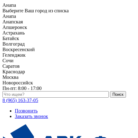
Анапа
Выберите Ваш город из списка
Анапа
Анапская
Апшеронск
Астрахань
Батайск
Волгоград
Воскресенский
Геленджик
Сочи
Саратов
Краснодар
Москва
Новороссийск
Пн-пт:
8:00 - 17:00
Поиск по каталогу
8 (965) 163-37-05
Позвонить
Заказать звонок