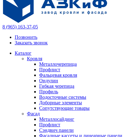
8 (965) 163-37-05
Позвонить
Заказать звонок
Каталог
Кровля
Металлочерепица
Профлист
Фальцевая кровля
Ондулин
Гибкая черепица
Профиль
Водосточные системы
Доборные элементы
Сопутствующие товары
Фасад
Металлосайдинг
Профлист
Сэндвич панели
Фасадные кассеты и линеарные панели