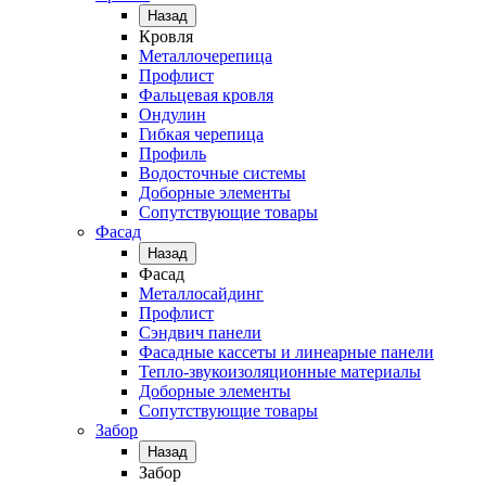
Назад
Кровля
Металлочерепица
Профлист
Фальцевая кровля
Ондулин
Гибкая черепица
Профиль
Водосточные системы
Доборные элементы
Сопутствующие товары
Фасад
Назад
Фасад
Металлосайдинг
Профлист
Сэндвич панели
Фасадные кассеты и линеарные панели
Тепло-звукоизоляционные материалы
Доборные элементы
Сопутствующие товары
Забор
Назад
Забор