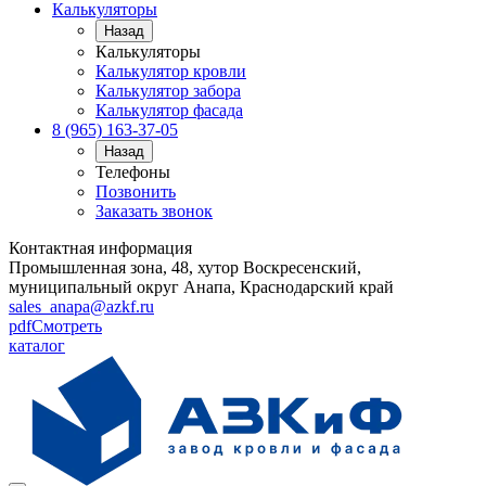
Калькуляторы
Назад
Калькуляторы
Калькулятор кровли
Калькулятор забора
Калькулятор фасада
8 (965) 163-37-05
Назад
Телефоны
Позвонить
Заказать звонок
Контактная информация
Промышленная зона, 48, хутор Воскресенский,
муниципальный округ Анапа, Краснодарский край
sales_anapa@azkf.ru
pdf
Смотреть
каталог