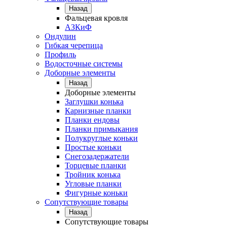
Назад
Фальцевая кровля
АЗКиФ
Ондулин
Гибкая черепица
Профиль
Водосточные системы
Доборные элементы
Назад
Доборные элементы
Заглушки конька
Карнизные планки
Планки ендовы
Планки примыкания
Полукруглые коньки
Простые коньки
Снегозадержатели
Торцевые планки
Тройник конька
Угловые планки
Фигурные коньки
Сопутствующие товары
Назад
Сопутствующие товары