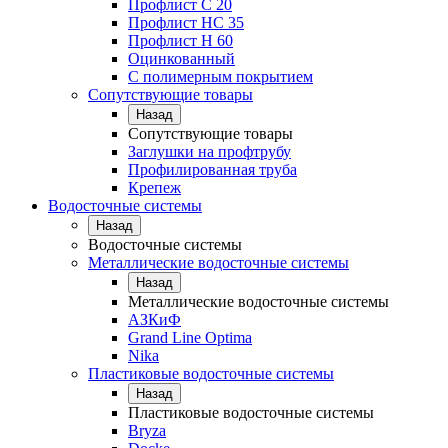
Профлист С 20
Профлист НС 35
Профлист Н 60
Оцинкованный
С полимерным покрытием
Сопутствующие товары
Назад
Сопутствующие товары
Заглушки на профтрубу
Профилированная труба
Крепеж
Водосточные системы
Назад
Водосточные системы
Металлические водосточные системы
Назад
Металлические водосточные системы
АЗКиФ
Grand Line Optima
Nika
Пластиковые водосточные системы
Назад
Пластиковые водосточные системы
Bryza