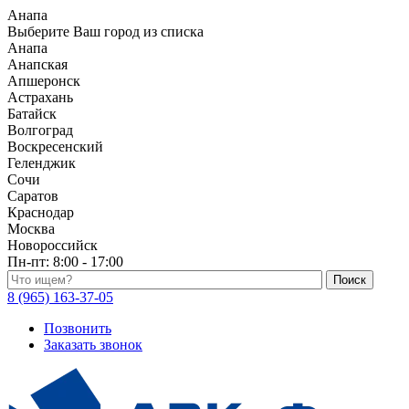
Анапа
Выберите Ваш город из списка
Анапа
Анапская
Апшеронск
Астрахань
Батайск
Волгоград
Воскресенский
Геленджик
Сочи
Саратов
Краснодар
Москва
Новороссийск
Пн-пт:
8:00 - 17:00
Поиск по каталогу
8 (965) 163-37-05
Позвонить
Заказать звонок