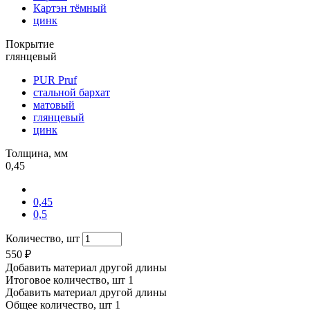
Картэн тёмный
цинк
Покрытие
глянцевый
PUR Pruf
стальной бархат
матовый
глянцевый
цинк
Толщина, мм
0,45
0,45
0,5
Количество, шт
550
₽
Добавить материал другой длины
Итоговое количество, шт
1
Добавить материал другой длины
Общее количество, шт
1