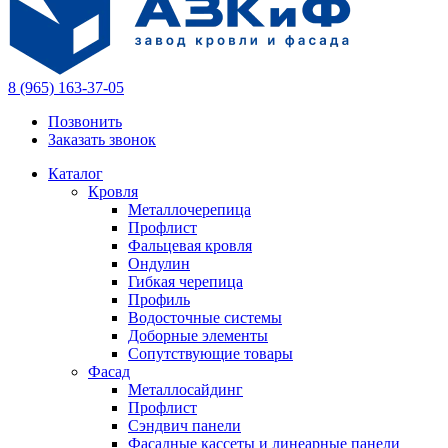
8 (965) 163-37-05
Позвонить
Заказать звонок
Каталог
Кровля
Металлочерепица
Профлист
Фальцевая кровля
Ондулин
Гибкая черепица
Профиль
Водосточные системы
Доборные элементы
Сопутствующие товары
Фасад
Металлосайдинг
Профлист
Сэндвич панели
Фасадные кассеты и линеарные панели