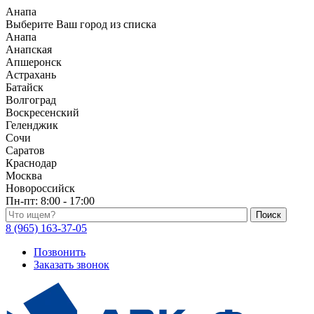
Анапа
Выберите Ваш город из списка
Анапа
Анапская
Апшеронск
Астрахань
Батайск
Волгоград
Воскресенский
Геленджик
Сочи
Саратов
Краснодар
Москва
Новороссийск
Пн-пт:
8:00 - 17:00
Поиск по каталогу
8 (965) 163-37-05
Позвонить
Заказать звонок