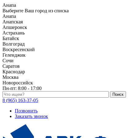
Анапа
Выберите Ваш город из списка
Анапа
Анапская
Апшеронск
Астрахань
Батайск
Волгоград
Воскресенский
Геленджик
Сочи
Саратов
Краснодар
Москва
Новороссийск
Пн-пт:
8:00 - 17:00
Поиск по каталогу
8 (965) 163-37-05
Позвонить
Заказать звонок