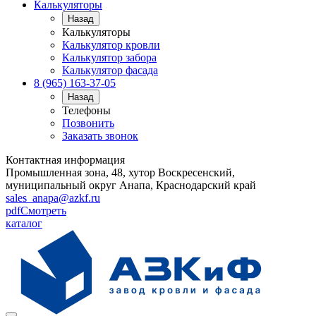
Калькуляторы
Назад
Калькуляторы
Калькулятор кровли
Калькулятор забора
Калькулятор фасада
8 (965) 163-37-05
Назад
Телефоны
Позвонить
Заказать звонок
Контактная информация
Промышленная зона, 48, хутор Воскресенский,
муниципальный округ Анапа, Краснодарский край
sales_anapa@azkf.ru
pdf
Смотреть
каталог