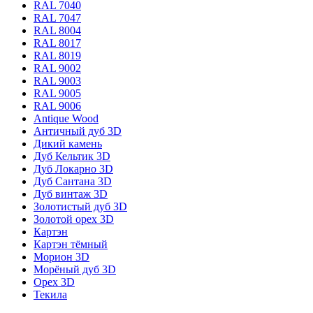
RAL 7040
RAL 7047
RAL 8004
RAL 8017
RAL 8019
RAL 9002
RAL 9003
RAL 9005
RAL 9006
Antique Wood
Античный дуб 3D
Дикий камень
Дуб Кельтик 3D
Дуб Локарно 3D
Дуб Сантана 3D
Дуб винтаж 3D
Золотистый дуб 3D
Золотой орех 3D
Картэн
Картэн тёмный
Морион 3D
Морёный дуб 3D
Орех 3D
Текила