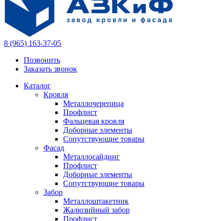
8 (965) 163-37-05
Позвонить
Заказать звонок
Каталог
Кровля
Металлочерепица
Профлист
Фальцевая кровля
Доборные элементы
Сопутствующие товары
Фасад
Металлосайдинг
Профлист
Доборные элементы
Сопутствующие товары
Забор
Металлоштакетник
Жалюзийный забор
Профлист