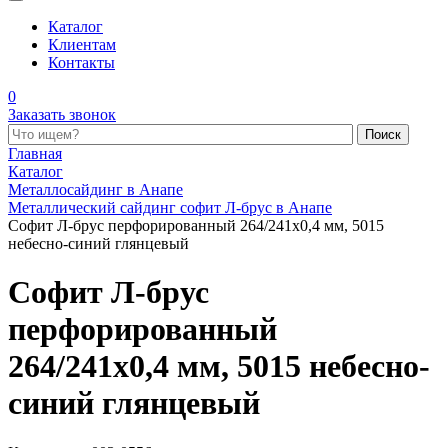
Каталог
Клиентам
Контакты
0
Заказать звонок
Поиск по каталогу
Главная
Каталог
Металлосайдинг в Анапе
Металлический сайдинг софит Л-брус в Анапе
Софит Л-брус перфорированный 264/241x0,4 мм, 5015
небесно-синий глянцевый
Софит Л-брус
перфорированный
264/241x0,4 мм, 5015 небесно-
синий глянцевый