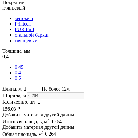
Покрытие
глянцевый
матовый
Printech
PUR Pruf
стальной бархат
глянцевый
Толщина, мм
0,4
0,45
0,4
0,5
Длина, м
Не более 12м
Ширина, м
Количество, шт
156.03
₽
Добавить материал другой длины
2
Итоговая площадь, м
0.264
Добавить материал другой длины
2
Общая площадь, м
0.264