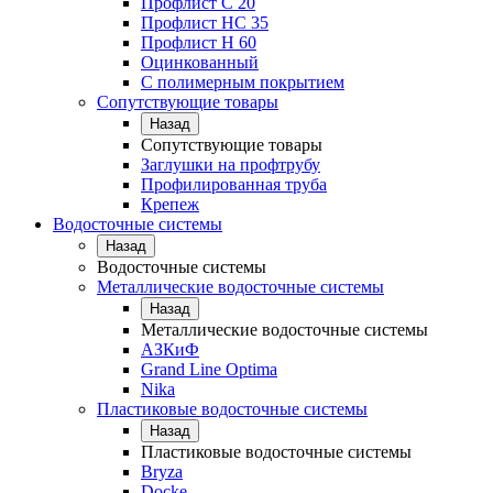
Профлист С 20
Профлист НС 35
Профлист Н 60
Оцинкованный
С полимерным покрытием
Сопутствующие товары
Назад
Сопутствующие товары
Заглушки на профтрубу
Профилированная труба
Крепеж
Водосточные системы
Назад
Водосточные системы
Металлические водосточные системы
Назад
Металлические водосточные системы
АЗКиФ
Grand Line Optima
Nika
Пластиковые водосточные системы
Назад
Пластиковые водосточные системы
Bryza
Docke