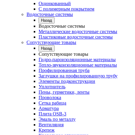
Оцинкованный
С полимерным покрытием
Водосточные системы
Назад
Водосточные системы
Металлические водосточные системы
Пластиковые водосточные системы
Сопутствующие товары
Назад
Сопутствующие товары
Гидро-пароизоляционные материалы
Тепло-звукоизоляционные материалы
Профилированная труба
Заглушки на профилированную трубу
Элементы подконструкции
Уплотнитель
Пены, герметики, ленты
Проволока
Сетка рабица
Арматура
Плита OSB-3
Эмаль по металлу
Вентиляция
Крепеж