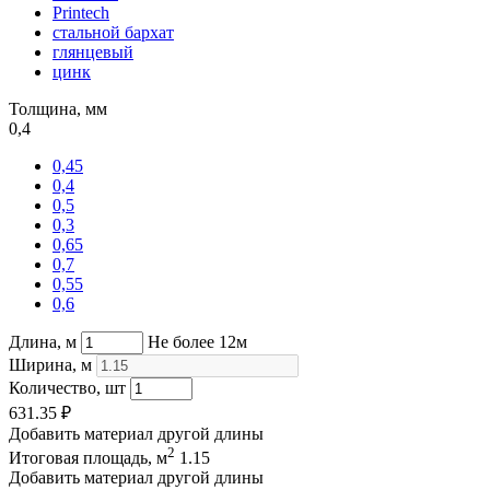
Printech
стальной бархат
глянцевый
цинк
Толщина, мм
0,4
0,45
0,4
0,5
0,3
0,65
0,7
0,55
0,6
Длина, м
Не более 12м
Ширина, м
Количество, шт
631.35
₽
Добавить материал другой длины
2
Итоговая площадь, м
1.15
Добавить материал другой длины