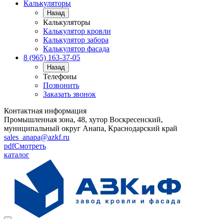
Калькуляторы
Назад
Калькуляторы
Калькулятор кровли
Калькулятор забора
Калькулятор фасада
8 (965) 163-37-05
Назад
Телефоны
Позвонить
Заказать звонок
Контактная информация
Промышленная зона, 48, хутор Воскресенский,
муниципальный округ Анапа, Краснодарский край
sales_anapa@azkf.ru
pdf
Смотреть
каталог