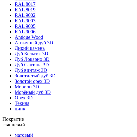
RAL 8017
RAL 8019
RAL 9002
RAL 9003
RAL 9005
RAL 9006
Antique Wood
Античный дуб 3D
Дикий камень
Дуб Кельтик 3D
Дуб Локарно 3D
Дуб Сантана 3D
Дуб винтаж 3D
Золотистый дуб 3D
Золотой орех 3D
Морион 3D
Морёный дуб 3D
Орех 3D
Текила
цинк
Покрытие
глянцевый
матовый