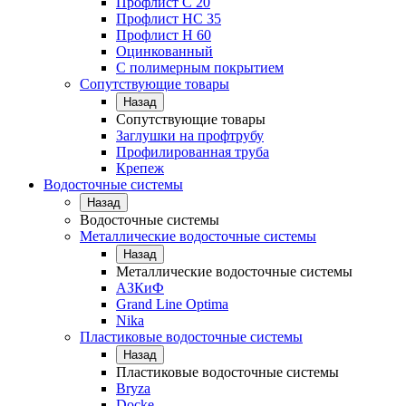
Профлист С 20
Профлист НС 35
Профлист Н 60
Оцинкованный
С полимерным покрытием
Сопутствующие товары
Назад
Сопутствующие товары
Заглушки на профтрубу
Профилированная труба
Крепеж
Водосточные системы
Назад
Водосточные системы
Металлические водосточные системы
Назад
Металлические водосточные системы
АЗКиФ
Grand Line Optima
Nika
Пластиковые водосточные системы
Назад
Пластиковые водосточные системы
Bryza
Docke