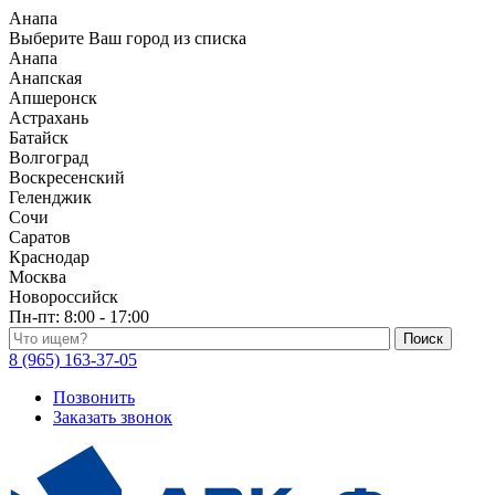
Анапа
Выберите Ваш город из списка
Анапа
Анапская
Апшеронск
Астрахань
Батайск
Волгоград
Воскресенский
Геленджик
Сочи
Саратов
Краснодар
Москва
Новороссийск
Пн-пт:
8:00 - 17:00
Поиск по каталогу
8 (965) 163-37-05
Позвонить
Заказать звонок