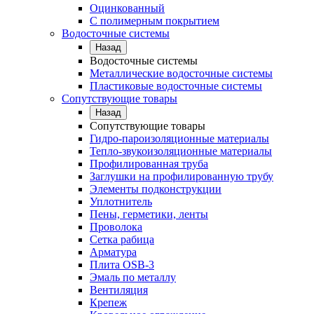
Оцинкованный
С полимерным покрытием
Водосточные системы
Назад
Водосточные системы
Металлические водосточные системы
Пластиковые водосточные системы
Сопутствующие товары
Назад
Сопутствующие товары
Гидро-пароизоляционные материалы
Тепло-звукоизоляционные материалы
Профилированная труба
Заглушки на профилированную трубу
Элементы подконструкции
Уплотнитель
Пены, герметики, ленты
Проволока
Сетка рабица
Арматура
Плита OSB-3
Эмаль по металлу
Вентиляция
Крепеж