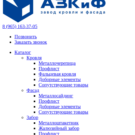
8 (965) 163-37-05
Позвонить
Заказать звонок
Каталог
Кровля
Металлочерепица
Профлист
Фальцевая кровля
Доборные элементы
Сопутствующие товары
Фасад
Металлосайдинг
Профлист
Доборные элементы
Сопутствующие товары
Забор
Металлоштакетник
Жалюзийный забор
Профлист