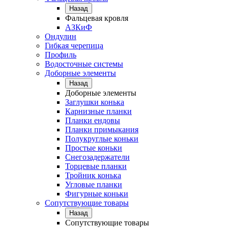
Назад
Фальцевая кровля
АЗКиФ
Ондулин
Гибкая черепица
Профиль
Водосточные системы
Доборные элементы
Назад
Доборные элементы
Заглушки конька
Карнизные планки
Планки ендовы
Планки примыкания
Полукруглые коньки
Простые коньки
Снегозадержатели
Торцевые планки
Тройник конька
Угловые планки
Фигурные коньки
Сопутствующие товары
Назад
Сопутствующие товары