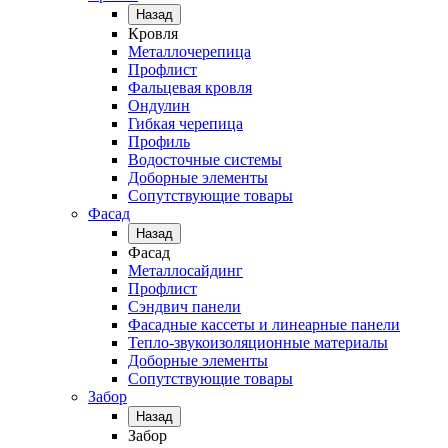
Назад
Кровля
Металлочерепица
Профлист
Фальцевая кровля
Ондулин
Гибкая черепица
Профиль
Водосточные системы
Доборные элементы
Сопутствующие товары
Фасад
Назад
Фасад
Металлосайдинг
Профлист
Сэндвич панели
Фасадные кассеты и линеарные панели
Тепло-звукоизоляционные материалы
Доборные элементы
Сопутствующие товары
Забор
Назад
Забор