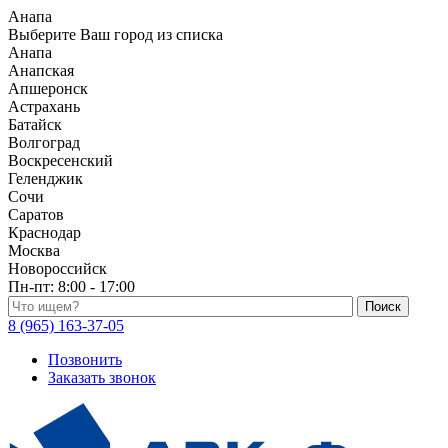
Анапа
Выберите Ваш город из списка
Анапа
Анапская
Апшеронск
Астрахань
Батайск
Волгоград
Воскресенский
Геленджик
Сочи
Саратов
Краснодар
Москва
Новороссийск
Пн-пт:
8:00 - 17:00
Поиск по каталогу
8 (965) 163-37-05
Позвонить
Заказать звонок