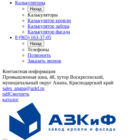
Калькуляторы
Назад
Калькуляторы
Калькулятор кровли
Калькулятор забора
Калькулятор фасада
8 (965) 163-37-05
Назад
Телефоны
Позвонить
Заказать звонок
Контактная информация
Промышленная зона, 48, хутор Воскресенский,
муниципальный округ Анапа, Краснодарский край
sales_anapa@azkf.ru
pdf
Смотреть
каталог