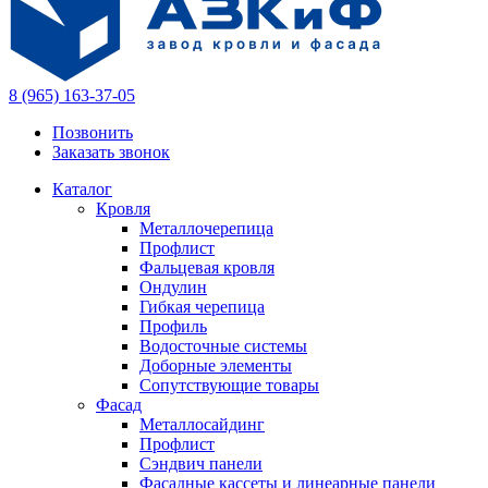
8 (965) 163-37-05
Позвонить
Заказать звонок
Каталог
Кровля
Металлочерепица
Профлист
Фальцевая кровля
Ондулин
Гибкая черепица
Профиль
Водосточные системы
Доборные элементы
Сопутствующие товары
Фасад
Металлосайдинг
Профлист
Сэндвич панели
Фасадные кассеты и линеарные панели