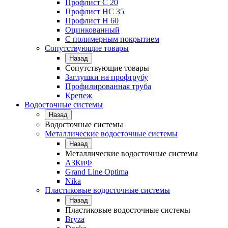
Профлист С 20
Профлист НС 35
Профлист Н 60
Оцинкованный
С полимерным покрытием
Сопутствующие товары
Назад
Сопутствующие товары
Заглушки на профтрубу
Профилированная труба
Крепеж
Водосточные системы
Назад
Водосточные системы
Металлические водосточные системы
Назад
Металлические водосточные системы
АЗКиФ
Grand Line Optima
Nika
Пластиковые водосточные системы
Назад
Пластиковые водосточные системы
Bryza