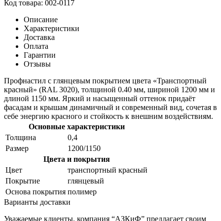
Код товара: 002-0117
Описание
Характеристики
Доставка
Оплата
Гарантии
Отзывы
Профнастил с глянцевым покрытием цвета «Транспортный
красный» (RAL 3020), толщиной 0.40 мм, шириной 1200 мм и
длиной 1150 мм. Яркий и насыщенный оттенок придаёт
фасадам и крышам динамичный и современный вид, сочетая в
себе энергию красного и стойкость к внешним воздействиям.
Основные характеристики
Толщина
0,4
Размер
1200/1150
Цвета и покрытия
Цвет
транспортный красный
Покрытие
глянцевый
Основа покрытия
полимер
Варианты доставки
Уважаемые клиенты, компания “АЗКиФ” предлагает своим