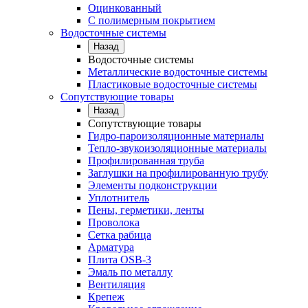
Оцинкованный
С полимерным покрытием
Водосточные системы
Назад
Водосточные системы
Металлические водосточные системы
Пластиковые водосточные системы
Сопутствующие товары
Назад
Сопутствующие товары
Гидро-пароизоляционные материалы
Тепло-звукоизоляционные материалы
Профилированная труба
Заглушки на профилированную трубу
Элементы подконструкции
Уплотнитель
Пены, герметики, ленты
Проволока
Сетка рабица
Арматура
Плита OSB-3
Эмаль по металлу
Вентиляция
Крепеж