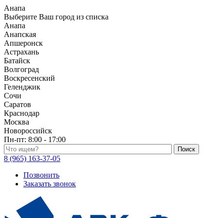
Анапа
Выберите Ваш город из списка
Анапа
Анапская
Апшеронск
Астрахань
Батайск
Волгоград
Воскресенский
Геленджик
Сочи
Саратов
Краснодар
Москва
Новороссийск
Пн-пт:
8:00 - 17:00
Поиск по каталогу
8 (965) 163-37-05
Позвонить
Заказать звонок