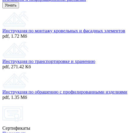
Инструкция по монтажу кровельных и фасадных элементов
pdf
,
1.72 Мб
Инструкция по транспортировке и хранению
pdf
,
271.42 Кб
Инструкция по обращению с профилированными изделиями
pdf
,
1.35 Мб
Сертификаты