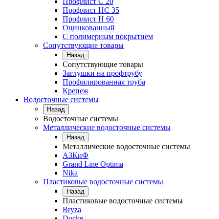
Профлист С 20
Профлист НС 35
Профлист Н 60
Оцинкованный
С полимерным покрытием
Сопутствующие товары
Назад
Сопутствующие товары
Заглушки на профтрубу
Профилированная труба
Крепеж
Водосточные системы
Назад
Водосточные системы
Металлические водосточные системы
Назад
Металлические водосточные системы
АЗКиФ
Grand Line Optima
Nika
Пластиковые водосточные системы
Назад
Пластиковые водосточные системы
Bryza
Docke