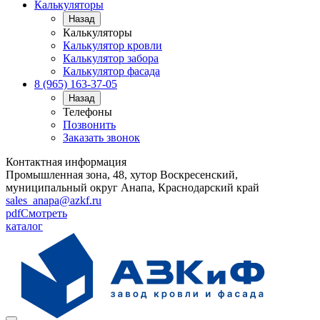
Калькуляторы
Назад
Калькуляторы
Калькулятор кровли
Калькулятор забора
Калькулятор фасада
8 (965) 163-37-05
Назад
Телефоны
Позвонить
Заказать звонок
Контактная информация
Промышленная зона, 48, хутор Воскресенский,
муниципальный округ Анапа, Краснодарский край
sales_anapa@azkf.ru
pdf
Смотреть
каталог