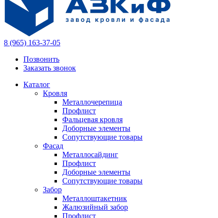
8 (965) 163-37-05
Позвонить
Заказать звонок
Каталог
Кровля
Металлочерепица
Профлист
Фальцевая кровля
Доборные элементы
Сопутствующие товары
Фасад
Металлосайдинг
Профлист
Доборные элементы
Сопутствующие товары
Забор
Металлоштакетник
Жалюзийный забор
Профлист