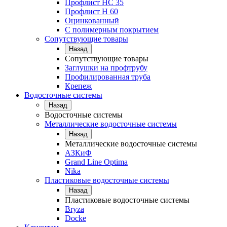
Профлист НС 35
Профлист Н 60
Оцинкованный
С полимерным покрытием
Сопутствующие товары
Назад
Сопутствующие товары
Заглушки на профтрубу
Профилированная труба
Крепеж
Водосточные системы
Назад
Водосточные системы
Металлические водосточные системы
Назад
Металлические водосточные системы
АЗКиФ
Grand Line Optima
Nika
Пластиковые водосточные системы
Назад
Пластиковые водосточные системы
Bryza
Docke