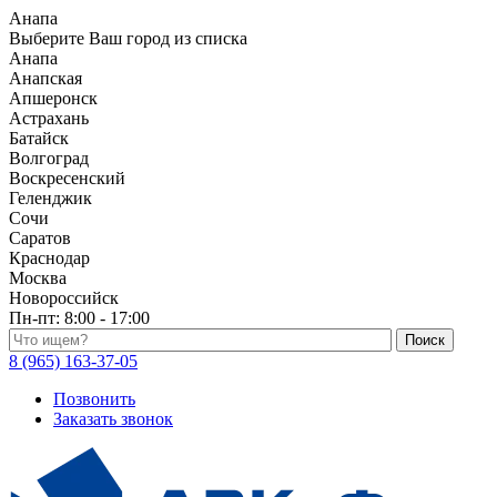
Анапа
Выберите Ваш город из списка
Анапа
Анапская
Апшеронск
Астрахань
Батайск
Волгоград
Воскресенский
Геленджик
Сочи
Саратов
Краснодар
Москва
Новороссийск
Пн-пт:
8:00 - 17:00
Поиск по каталогу
8 (965) 163-37-05
Позвонить
Заказать звонок