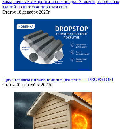
Зима, первые заморозки и снегопады. А значит, на крышах
зданий начнет скапливаться снег
Статья
18 декабря 2025г.
Представляем инновационное решение — DROPSTOP!
Статья
01 сентября 2025г.