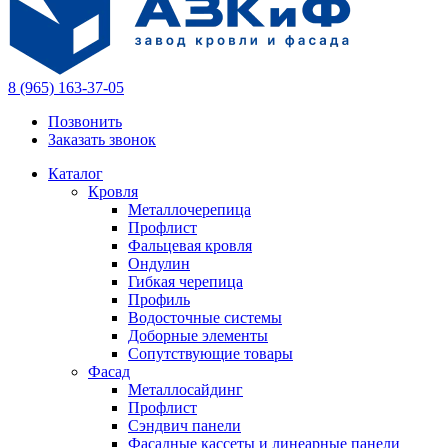
8 (965) 163-37-05
Позвонить
Заказать звонок
Каталог
Кровля
Металлочерепица
Профлист
Фальцевая кровля
Ондулин
Гибкая черепица
Профиль
Водосточные системы
Доборные элементы
Сопутствующие товары
Фасад
Металлосайдинг
Профлист
Сэндвич панели
Фасадные кассеты и линеарные панели