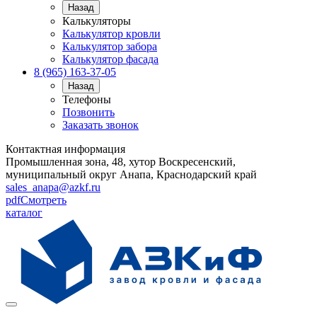
Назад
Калькуляторы
Калькулятор кровли
Калькулятор забора
Калькулятор фасада
8 (965) 163-37-05
Назад
Телефоны
Позвонить
Заказать звонок
Контактная информация
Промышленная зона, 48, хутор Воскресенский,
муниципальный округ Анапа, Краснодарский край
sales_anapa@azkf.ru
pdf
Смотреть
каталог