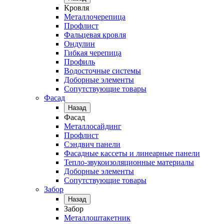
Кровля
Металлочерепица
Профлист
Фальцевая кровля
Ондулин
Гибкая черепица
Профиль
Водосточные системы
Доборные элементы
Сопутствующие товары
Фасад
Назад
Фасад
Металлосайдинг
Профлист
Сэндвич панели
Фасадные кассеты и линеарные панели
Тепло-звукоизоляционные материалы
Доборные элементы
Сопутствующие товары
Забор
Назад
Забор
Металлоштакетник