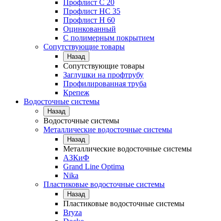
Профлист С 20
Профлист НС 35
Профлист Н 60
Оцинкованный
С полимерным покрытием
Сопутствующие товары
Назад
Сопутствующие товары
Заглушки на профтрубу
Профилированная труба
Крепеж
Водосточные системы
Назад
Водосточные системы
Металлические водосточные системы
Назад
Металлические водосточные системы
АЗКиФ
Grand Line Optima
Nika
Пластиковые водосточные системы
Назад
Пластиковые водосточные системы
Bryza