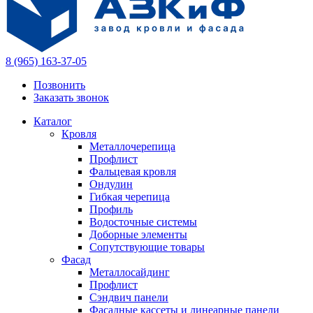
8 (965) 163-37-05
Позвонить
Заказать звонок
Каталог
Кровля
Металлочерепица
Профлист
Фальцевая кровля
Ондулин
Гибкая черепица
Профиль
Водосточные системы
Доборные элементы
Сопутствующие товары
Фасад
Металлосайдинг
Профлист
Сэндвич панели
Фасадные кассеты и линеарные панели