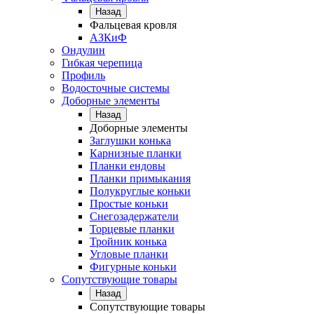
Назад
Фальцевая кровля
АЗКиФ
Ондулин
Гибкая черепица
Профиль
Водосточные системы
Доборные элементы
Назад
Доборные элементы
Заглушки конька
Карнизные планки
Планки ендовы
Планки примыкания
Полукруглые коньки
Простые коньки
Снегозадержатели
Торцевые планки
Тройник конька
Угловые планки
Фигурные коньки
Сопутствующие товары
Назад
Сопутствующие товары