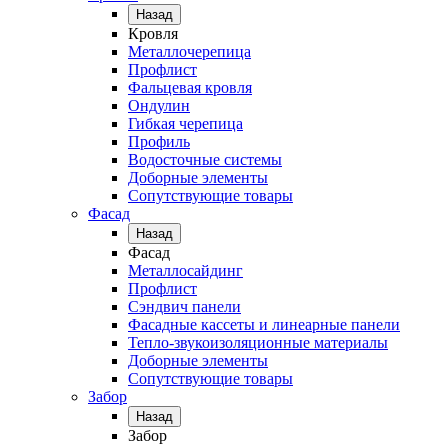
Назад
Кровля
Металлочерепица
Профлист
Фальцевая кровля
Ондулин
Гибкая черепица
Профиль
Водосточные системы
Доборные элементы
Сопутствующие товары
Фасад
Назад
Фасад
Металлосайдинг
Профлист
Сэндвич панели
Фасадные кассеты и линеарные панели
Тепло-звукоизоляционные материалы
Доборные элементы
Сопутствующие товары
Забор
Назад
Забор