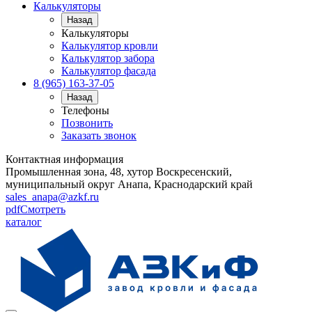
Калькуляторы
Назад
Калькуляторы
Калькулятор кровли
Калькулятор забора
Калькулятор фасада
8 (965) 163-37-05
Назад
Телефоны
Позвонить
Заказать звонок
Контактная информация
Промышленная зона, 48, хутор Воскресенский,
муниципальный округ Анапа, Краснодарский край
sales_anapa@azkf.ru
pdf
Смотреть
каталог