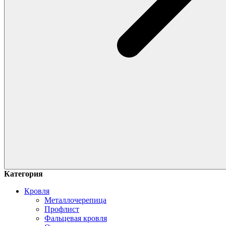
Категория
Кровля
Металлочерепица
Профлист
Фальцевая кровля