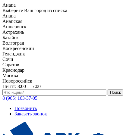
Анапа
Выберите Ваш город из списка
Анапа
Анапская
Апшеронск
Астрахань
Батайск
Волгоград
Воскресенский
Геленджик
Сочи
Саратов
Краснодар
Москва
Новороссийск
Пн-пт:
8:00 - 17:00
Поиск по каталогу
8 (965) 163-37-05
Позвонить
Заказать звонок