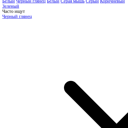
Белый
Черный глянец
Белый
Серая мышь
Серый
Коричневый
Зеленый
Часто ищут
Черный глянец