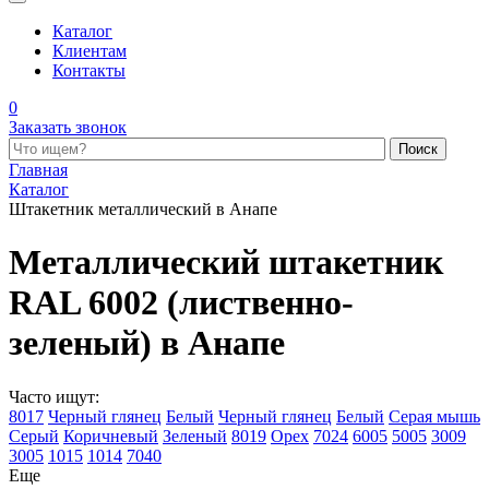
Каталог
Клиентам
Контакты
0
Заказать звонок
Поиск по каталогу
Главная
Каталог
Штакетник металлический в Анапе
Металлический штакетник
RAL 6002 (лиственно-
зеленый) в Анапе
Часто ищут:
8017
Черный глянец
Белый
Черный глянец
Белый
Серая мышь
Серый
Коричневый
Зеленый
8019
Орех
7024
6005
5005
3009
3005
1015
1014
7040
Еще