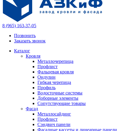
8 (965) 163-37-05
Позвонить
Заказать звонок
Каталог
Кровля
Металлочерепица
Профлист
Фальцевая кровля
Ондулин
Гибкая черепица
Профиль
Водосточные системы
Доборные элементы
Сопутствующие товары
Фасад
Металлосайдинг
Профлист
Сэндвич панели
Фасадные кассеты и линеарные панели