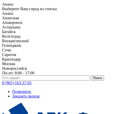
Анапа
Выберите Ваш город из списка
Анапа
Анапская
Апшеронск
Астрахань
Батайск
Волгоград
Воскресенский
Геленджик
Сочи
Саратов
Краснодар
Москва
Новороссийск
Пн-пт:
8:00 - 17:00
Поиск по каталогу
8 (965) 163-37-05
Позвонить
Заказать звонок