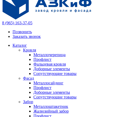
8 (965) 163-37-05
Позвонить
Заказать звонок
Каталог
Кровля
Металлочерепица
Профлист
Фальцевая кровля
Доборные элементы
Сопутствующие товары
Фасад
Металлосайдинг
Профлист
Доборные элементы
Сопутствующие товары
Забор
Металлоштакетник
Жалюзийный забор
Профлист