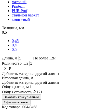
матовый
Printech
PUR Pruf
стальной бархат
глянцевый
Толщина, мм
0,5
0,45
0,4
0,5
Длина, м
Не более 12м
Количество, шт
121
₽
Добавить материал другой длины
Итоговая длина, м
1
Добавить материал другой длины
Общая длина, м
1
Общая стоимость, ₽
121
Заказать консультацию
Оформить заказ
Код товара: 004-0468