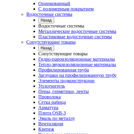
Оцинкованный
С полимерным покрытием
Водосточные системы
Назад
Водосточные системы
Металлические водосточные системы
Пластиковые водосточные системы
Сопутствующие товары
Назад
Сопутствующие товары
Гидро-пароизоляционные материалы
Тепло-звукоизоляционные материалы
Профилированная труба
Заглушки на профилированную трубу
Элементы подконструкции
Уплотнитель
Пены, герметики, ленты
Проволока
Сетка рабица
Арматура
Плита OSB-3
Эмаль по металлу
Вентиляция
Крепеж