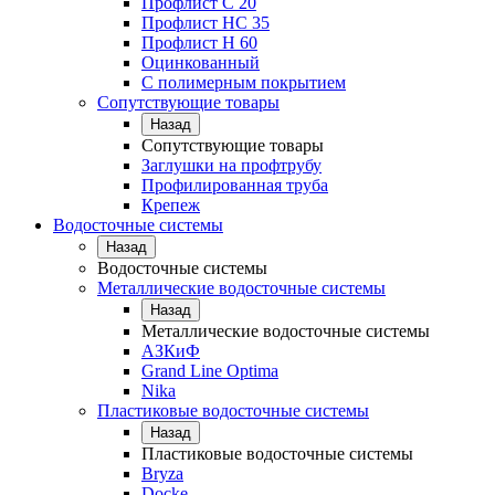
Профлист С 20
Профлист НС 35
Профлист Н 60
Оцинкованный
С полимерным покрытием
Сопутствующие товары
Назад
Сопутствующие товары
Заглушки на профтрубу
Профилированная труба
Крепеж
Водосточные системы
Назад
Водосточные системы
Металлические водосточные системы
Назад
Металлические водосточные системы
АЗКиФ
Grand Line Optima
Nika
Пластиковые водосточные системы
Назад
Пластиковые водосточные системы
Bryza
Docke