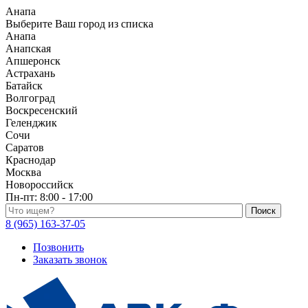
Анапа
Выберите Ваш город из списка
Анапа
Анапская
Апшеронск
Астрахань
Батайск
Волгоград
Воскресенский
Геленджик
Сочи
Саратов
Краснодар
Москва
Новороссийск
Пн-пт:
8:00 - 17:00
Поиск по каталогу
8 (965) 163-37-05
Позвонить
Заказать звонок