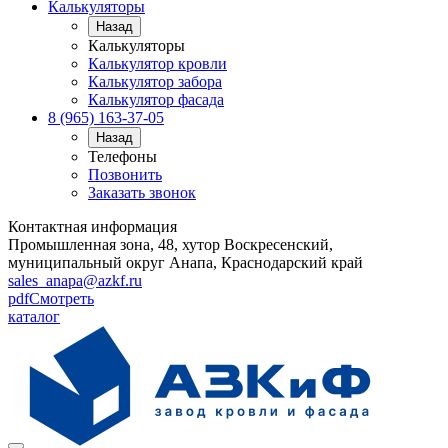
Калькуляторы
Назад
Калькуляторы
Калькулятор кровли
Калькулятор забора
Калькулятор фасада
8 (965) 163-37-05
Назад
Телефоны
Позвонить
Заказать звонок
Контактная информация
Промышленная зона, 48, хутор Воскресенский,
муниципальный округ Анапа, Краснодарский край
sales_anapa@azkf.ru
pdf
Смотреть
каталог