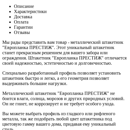
Описание
Характеристики
Доставка
Оплата
Гарантии
Отзывы
Мы рады представить вам товар - металлический штакетник
"Европланка ПРЕСТИЖ". Этот уникальный штакетник
станет прекрасным решением для вашего забора или
ограждения. Штакетник "Европланка ПРЕСТИЖ" отличается
своей надежностью, эстетичностью и долговечностью.
Специально разработанный профиль позволяет установить
штакетник быстро и легко, а его геометрия позволяет
выдерживать большие нагрузки.
Металлический штакетник "Европланка ПРЕСТИЖ" не
боится влаги, солнца, морозов и других природных условий.
Он не гниет, не коррозирует и не требует особого ухода.
Вы можете выбрать профиль из гладкого или рифленого
металла, так же подобрать любой цвет штакетника под
цветовую гамму вашего дома, придавая ему уникальный
стиль.