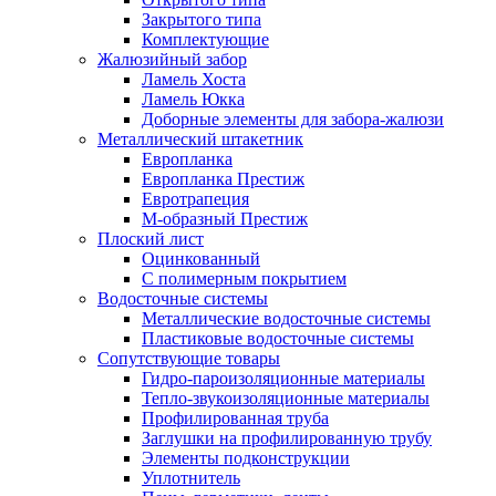
Закрытого типа
Комплектующие
Жалюзийный забор
Ламель Хоста
Ламель Юкка
Доборные элементы для забора-жалюзи
Металлический штакетник
Европланка
Европланка Престиж
Евротрапеция
М-образный Престиж
Плоский лист
Оцинкованный
С полимерным покрытием
Водосточные системы
Металлические водосточные системы
Пластиковые водосточные системы
Сопутствующие товары
Гидро-пароизоляционные материалы
Тепло-звукоизоляционные материалы
Профилированная труба
Заглушки на профилированную трубу
Элементы подконструкции
Уплотнитель