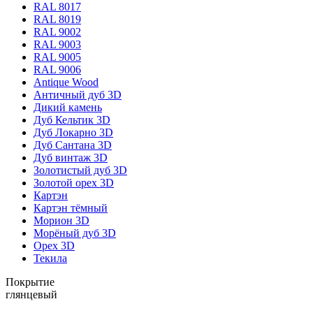
RAL 8017
RAL 8019
RAL 9002
RAL 9003
RAL 9005
RAL 9006
Antique Wood
Античный дуб 3D
Дикий камень
Дуб Кельтик 3D
Дуб Локарно 3D
Дуб Сантана 3D
Дуб винтаж 3D
Золотистый дуб 3D
Золотой орех 3D
Картэн
Картэн тёмный
Морион 3D
Морёный дуб 3D
Орех 3D
Текила
Покрытие
глянцевый