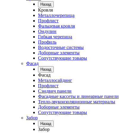
Назад
Кровля
Металлочерепица
Профлист
Фальцевая кровля
Ондулин
Гибкая черепица
Профиль
Водосточные системы
Доборные элементы
Сопутствующие товары
Фасад
Назад
Фасад
Металлосайдинг
Профлист
Сэндвич панели
Фасадные кассеты и линеарные панели
Тепло-звукоизоляционные материалы
Доборные элементы
Сопутствующие товары
Забор
Назад
Забор