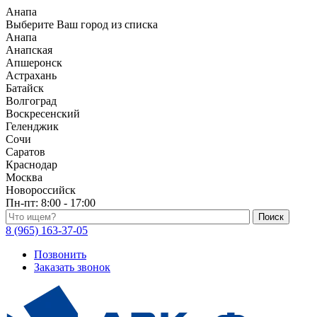
Анапа
Выберите Ваш город из списка
Анапа
Анапская
Апшеронск
Астрахань
Батайск
Волгоград
Воскресенский
Геленджик
Сочи
Саратов
Краснодар
Москва
Новороссийск
Пн-пт:
8:00 - 17:00
Поиск по каталогу
8 (965) 163-37-05
Позвонить
Заказать звонок