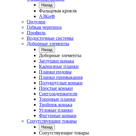
Назад
Фальцевая кровля
АЗКиФ
Ондулин
Гибкая черепица
Профиль
Водосточные системы
Доборные элементы
Назад
Доборные элементы
Заглушки конька
Карнизные планки
Планки ендовы
Планки примыкания
Полукруглые коньки
Простые коньки
Снегозадержатели
Торцевые планки
Тройник конька
Угловые планки
Фигурные коньки
Сопутствующие товары
Назад
Сопутствующие товары