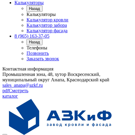
Калькуляторы
Назад
Калькуляторы
Калькулятор кровли
Калькулятор забора
Калькулятор фасада
8 (965) 163-37-05
Назад
Телефоны
Позвонить
Заказать звонок
Контактная информация
Промышленная зона, 48, хутор Воскресенский,
муниципальный округ Анапа, Краснодарский край
sales_anapa@azkf.ru
pdf
Смотреть
каталог