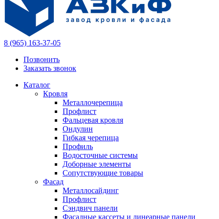
8 (965) 163-37-05
Позвонить
Заказать звонок
Каталог
Кровля
Металлочерепица
Профлист
Фальцевая кровля
Ондулин
Гибкая черепица
Профиль
Водосточные системы
Доборные элементы
Сопутствующие товары
Фасад
Металлосайдинг
Профлист
Сэндвич панели
Фасадные кассеты и линеарные панели