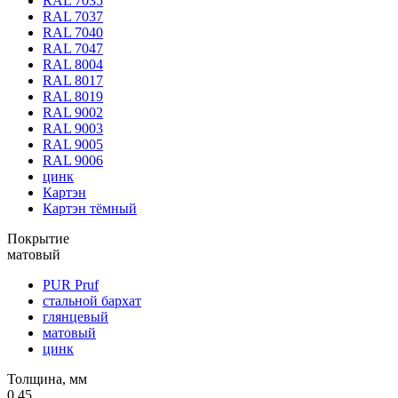
RAL 7035
RAL 7037
RAL 7040
RAL 7047
RAL 8004
RAL 8017
RAL 8019
RAL 9002
RAL 9003
RAL 9005
RAL 9006
цинк
Картэн
Картэн тёмный
Покрытие
матовый
PUR Pruf
стальной бархат
глянцевый
матовый
цинк
Толщина, мм
0,45