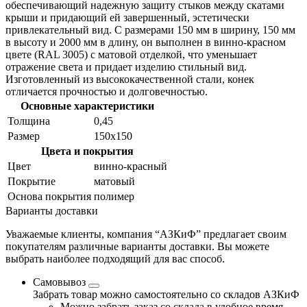
обеспечивающий надежную защиту стыков между скатами
крыши и придающий ей завершенный, эстетически
привлекательный вид. С размерами 150 мм в ширину, 150 мм
в высоту и 2000 мм в длину, он выполнен в винно-красном
цвете (RAL 3005) с матовой отделкой, что уменьшает
отражение света и придает изделию стильный вид.
Изготовленный из высококачественной стали, конек
отличается прочностью и долговечностью.
Основные характеристики
Толщина
0,45
Размер
150x150
Цвета и покрытия
Цвет
винно-красный
Покрытие
матовый
Основа покрытия
полимер
Варианты доставки
Уважаемые клиенты, компания “АЗКиФ” предлагает своим
покупателям различные варианты доставки. Вы можете
выбрать наиболее подходящий для вас способ.
Самовывоз
Забрать товар можно самостоятельно со складов АЗКиФ
Можно забрать заказ со склада в удобное время