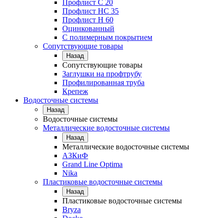
Профлист С 20
Профлист НС 35
Профлист Н 60
Оцинкованный
С полимерным покрытием
Сопутствующие товары
Назад
Сопутствующие товары
Заглушки на профтрубу
Профилированная труба
Крепеж
Водосточные системы
Назад
Водосточные системы
Металлические водосточные системы
Назад
Металлические водосточные системы
АЗКиФ
Grand Line Optima
Nika
Пластиковые водосточные системы
Назад
Пластиковые водосточные системы
Bryza