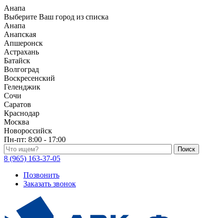
Анапа
Выберите Ваш город из списка
Анапа
Анапская
Апшеронск
Астрахань
Батайск
Волгоград
Воскресенский
Геленджик
Сочи
Саратов
Краснодар
Москва
Новороссийск
Пн-пт:
8:00 - 17:00
Поиск по каталогу
8 (965) 163-37-05
Позвонить
Заказать звонок