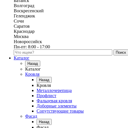
Батайск
Волгоград
Воскресенский
Геленджик
Сочи
Саратов
Краснодар
Москва
Новороссийск
Пн-пт:
8:00 - 17:00
Поиск по каталогу
Каталог
Назад
Каталог
Кровля
Назад
Кровля
Металлочерепица
Профлист
Фальцевая кровля
Доборные элементы
Сопутствующие товары
Фасад
Назад
Фасад