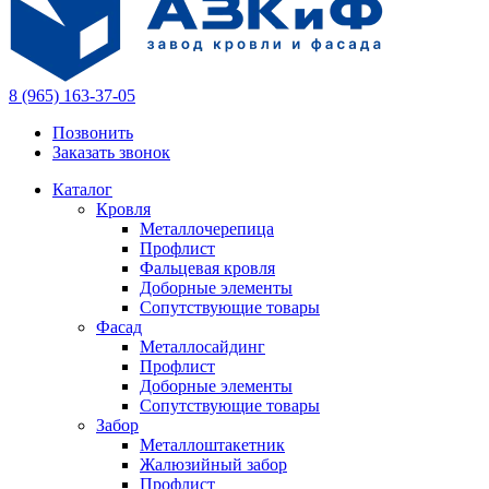
8 (965) 163-37-05
Позвонить
Заказать звонок
Каталог
Кровля
Металлочерепица
Профлист
Фальцевая кровля
Доборные элементы
Сопутствующие товары
Фасад
Металлосайдинг
Профлист
Доборные элементы
Сопутствующие товары
Забор
Металлоштакетник
Жалюзийный забор
Профлист