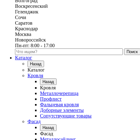
Волгоград
Воскресенский
Геленджик
Сочи
Саратов
Краснодар
Москва
Новороссийск
Пн-пт:
8:00 - 17:00
Поиск по каталогу
Каталог
Назад
Каталог
Кровля
Назад
Кровля
Металлочерепица
Профлист
Фальцевая кровля
Доборные элементы
Сопутствующие товары
Фасад
Назад
Фасад
Металлосайдинг