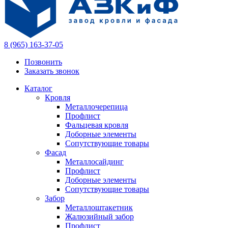
8 (965) 163-37-05
Позвонить
Заказать звонок
Каталог
Кровля
Металлочерепица
Профлист
Фальцевая кровля
Доборные элементы
Сопутствующие товары
Фасад
Металлосайдинг
Профлист
Доборные элементы
Сопутствующие товары
Забор
Металлоштакетник
Жалюзийный забор
Профлист