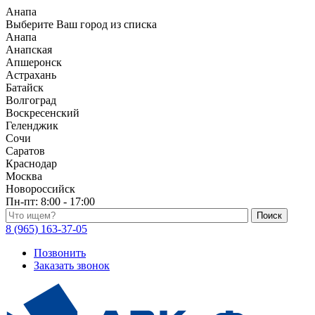
Анапа
Выберите Ваш город из списка
Анапа
Анапская
Апшеронск
Астрахань
Батайск
Волгоград
Воскресенский
Геленджик
Сочи
Саратов
Краснодар
Москва
Новороссийск
Пн-пт:
8:00 - 17:00
Поиск по каталогу
8 (965) 163-37-05
Позвонить
Заказать звонок