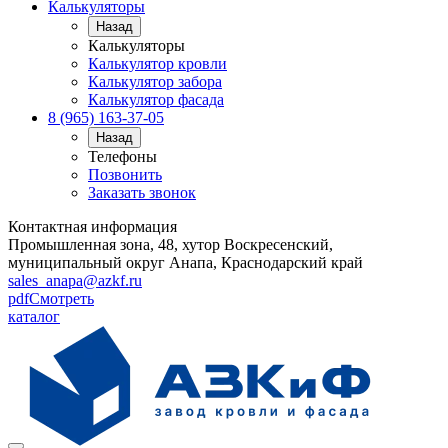
Калькуляторы
Назад
Калькуляторы
Калькулятор кровли
Калькулятор забора
Калькулятор фасада
8 (965) 163-37-05
Назад
Телефоны
Позвонить
Заказать звонок
Контактная информация
Промышленная зона, 48, хутор Воскресенский,
муниципальный округ Анапа, Краснодарский край
sales_anapa@azkf.ru
pdf
Смотреть
каталог