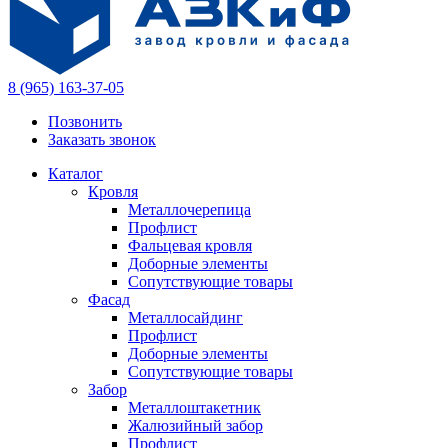
8 (965) 163-37-05
Позвонить
Заказать звонок
Каталог
Кровля
Металлочерепица
Профлист
Фальцевая кровля
Доборные элементы
Сопутствующие товары
Фасад
Металлосайдинг
Профлист
Доборные элементы
Сопутствующие товары
Забор
Металлоштакетник
Жалюзийный забор
Профлист