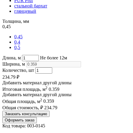
PUR Pruf
стальной бархат
глянцевый
Толщина, мм
0,45
0,45
0,4
0,5
Длина, м
Не более 12м
Ширина, м
Количество, шт
234.79
₽
Добавить материал другой длины
2
Итоговая площадь, м
0.359
Добавить материал другой длины
2
Общая площадь, м
0.359
Общая стоимость, ₽
234.79
Заказать консультацию
Оформить заказ
Код товара: 003-0145