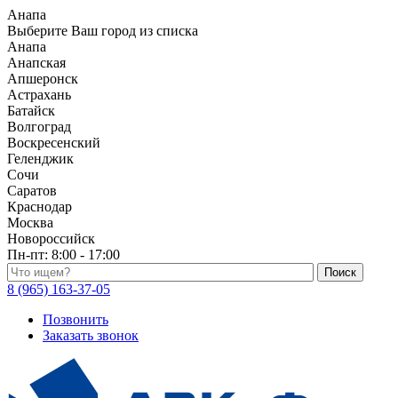
Анапа
Выберите Ваш город из списка
Анапа
Анапская
Апшеронск
Астрахань
Батайск
Волгоград
Воскресенский
Геленджик
Сочи
Саратов
Краснодар
Москва
Новороссийск
Пн-пт:
8:00 - 17:00
Поиск по каталогу
8 (965) 163-37-05
Позвонить
Заказать звонок