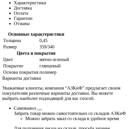
Характеристики
Доставка
Оплата
Гарантии
Отзывы
Основные характеристики
Толщина
0,45
Размер
359/340
Цвета и покрытия
Цвет
мятно-зеленый
Покрытие
глянцевый
Основа покрытия
полимер
Варианты доставки
Уважаемые клиенты, компания “АЗКиФ” предлагает своим
покупателям различные варианты доставки. Вы можете
выбрать наиболее подходящий для вас способ.
Самовывоз
Забрать товар можно самостоятельно со складов АЗКиФ
Можно забрать заказ со склада в удобное время
Для получения заказа на складе, просьба заранее