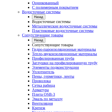
Оцинкованный
С полимерным покрытием
Водосточные системы
Назад
Водосточные системы
Металлические водосточные системы
Пластиковые водосточные системы
Сопутствующие товары
Назад
Сопутствующие товары
Гидро-пароизоляционные материалы
Тепло-звукоизоляционные материалы
Профилированная труба
Заглушки на профилированную трубу
Элементы подконструкции
Уплотнитель
Пены, герметики, ленты
Проволока
Сетка рабица
Арматура
Плита OSB-3
Эмаль по металлу
Вентиляция
Крепеж