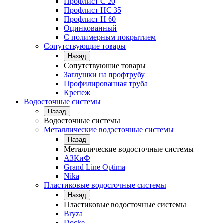
Профлист С 20
Профлист НС 35
Профлист Н 60
Оцинкованный
С полимерным покрытием
Сопутствующие товары
Назад
Сопутствующие товары
Заглушки на профтрубу
Профилированная труба
Крепеж
Водосточные системы
Назад
Водосточные системы
Металлические водосточные системы
Назад
Металлические водосточные системы
АЗКиФ
Grand Line Optima
Nika
Пластиковые водосточные системы
Назад
Пластиковые водосточные системы
Bryza
Docke