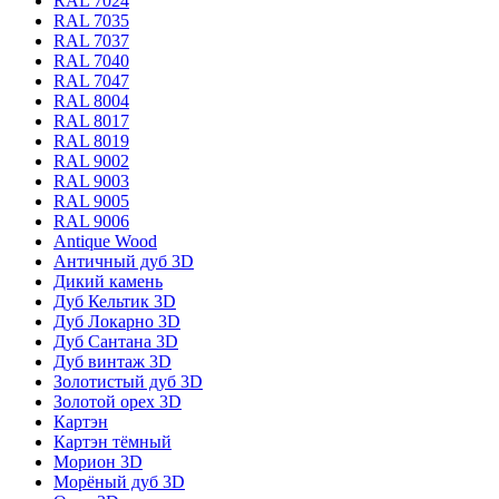
RAL 7024
RAL 7035
RAL 7037
RAL 7040
RAL 7047
RAL 8004
RAL 8017
RAL 8019
RAL 9002
RAL 9003
RAL 9005
RAL 9006
Antique Wood
Античный дуб 3D
Дикий камень
Дуб Кельтик 3D
Дуб Локарно 3D
Дуб Сантана 3D
Дуб винтаж 3D
Золотистый дуб 3D
Золотой орех 3D
Картэн
Картэн тёмный
Морион 3D
Морёный дуб 3D