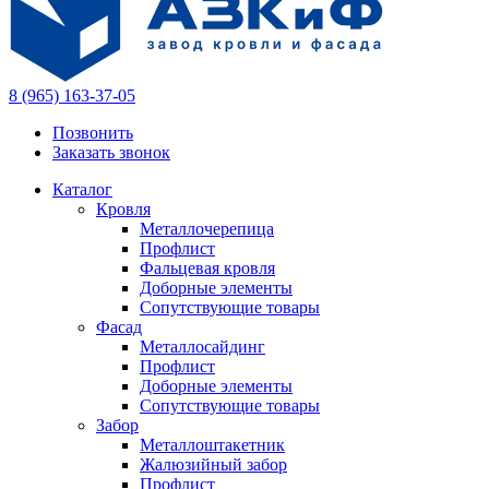
8 (965) 163-37-05
Позвонить
Заказать звонок
Каталог
Кровля
Металлочерепица
Профлист
Фальцевая кровля
Доборные элементы
Сопутствующие товары
Фасад
Металлосайдинг
Профлист
Доборные элементы
Сопутствующие товары
Забор
Металлоштакетник
Жалюзийный забор
Профлист