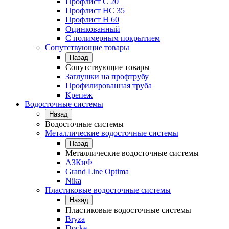
Профлист С 20
Профлист НС 35
Профлист Н 60
Оцинкованный
С полимерным покрытием
Сопутствующие товары
Назад
Сопутствующие товары
Заглушки на профтрубу
Профилированная труба
Крепеж
Водосточные системы
Назад
Водосточные системы
Металлические водосточные системы
Назад
Металлические водосточные системы
АЗКиФ
Grand Line Optima
Nika
Пластиковые водосточные системы
Назад
Пластиковые водосточные системы
Bryza
Docke