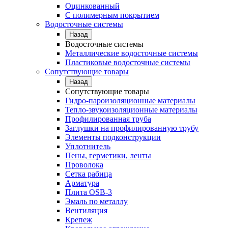
Оцинкованный
С полимерным покрытием
Водосточные системы
Назад
Водосточные системы
Металлические водосточные системы
Пластиковые водосточные системы
Сопутствующие товары
Назад
Сопутствующие товары
Гидро-пароизоляционные материалы
Тепло-звукоизоляционные материалы
Профилированная труба
Заглушки на профилированную трубу
Элементы подконструкции
Уплотнитель
Пены, герметики, ленты
Проволока
Сетка рабица
Арматура
Плита OSB-3
Эмаль по металлу
Вентиляция
Крепеж