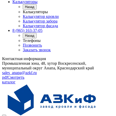
Калькуляторы
Назад
Калькуляторы
Калькулятор кровли
Калькулятор забора
Калькулятор фасада
8 (965) 163-37-05
Назад
Телефоны
Позвонить
Заказать звонок
Контактная информация
Промышленная зона, 48, хутор Воскресенский,
муниципальный округ Анапа, Краснодарский край
sales_anapa@azkf.ru
pdf
Смотреть
каталог