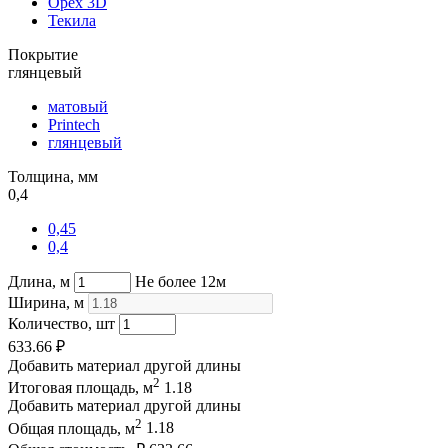
Орех 3D
Текила
Покрытие
глянцевый
матовый
Printech
глянцевый
Толщина, мм
0,4
0,45
0,4
Длина, м
Не более 12м
Ширина, м
Количество, шт
633.66
₽
Добавить материал другой длины
2
Итоговая площадь, м
1.18
Добавить материал другой длины
2
Общая площадь, м
1.18