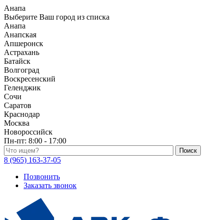
Анапа
Выберите Ваш город из списка
Анапа
Анапская
Апшеронск
Астрахань
Батайск
Волгоград
Воскресенский
Геленджик
Сочи
Саратов
Краснодар
Москва
Новороссийск
Пн-пт:
8:00 - 17:00
Поиск по каталогу
8 (965) 163-37-05
Позвонить
Заказать звонок