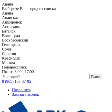
Анапа
Выберите Ваш город из списка
Анапа
Анапская
Апшеронск
Астрахань
Батайск
Волгоград
Воскресенский
Геленджик
Сочи
Саратов
Краснодар
Москва
Новороссийск
Пн-пт:
8:00 - 17:00
Поиск по каталогу
8 (965) 163-37-05
Позвонить
Заказать звонок