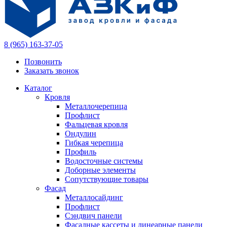
8 (965) 163-37-05
Позвонить
Заказать звонок
Каталог
Кровля
Металлочерепица
Профлист
Фальцевая кровля
Ондулин
Гибкая черепица
Профиль
Водосточные системы
Доборные элементы
Сопутствующие товары
Фасад
Металлосайдинг
Профлист
Сэндвич панели
Фасадные кассеты и линеарные панели