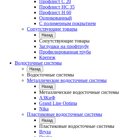
Профлист С 20
Профлист НС 35
Профлист Н 60
Оцинкованный
С полимерным покрытием
Сопутствующие товары
Назад
Сопутствующие товары
Заглушки на профтрубу
Профилированная труба
Крепеж
Водосточные системы
Назад
Водосточные системы
Металлические водосточные системы
Назад
Металлические водосточные системы
АЗКиФ
Grand Line Optima
Nika
Пластиковые водосточные системы
Назад
Пластиковые водосточные системы
Bryza