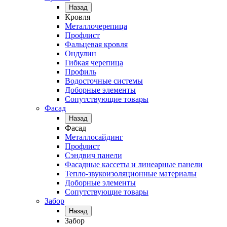
Назад
Кровля
Металлочерепица
Профлист
Фальцевая кровля
Ондулин
Гибкая черепица
Профиль
Водосточные системы
Доборные элементы
Сопутствующие товары
Фасад
Назад
Фасад
Металлосайдинг
Профлист
Сэндвич панели
Фасадные кассеты и линеарные панели
Тепло-звукоизоляционные материалы
Доборные элементы
Сопутствующие товары
Забор
Назад
Забор