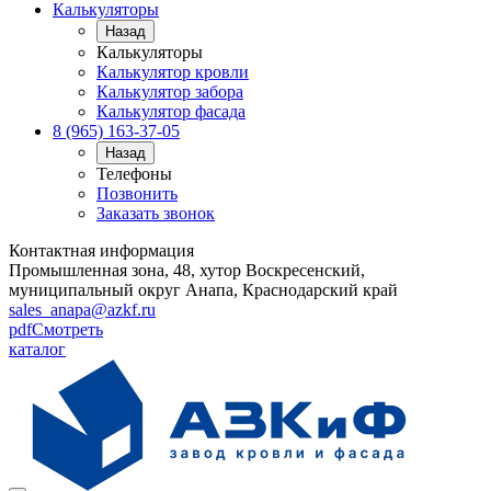
Калькуляторы
Назад
Калькуляторы
Калькулятор кровли
Калькулятор забора
Калькулятор фасада
8 (965) 163-37-05
Назад
Телефоны
Позвонить
Заказать звонок
Контактная информация
Промышленная зона, 48, хутор Воскресенский,
муниципальный округ Анапа, Краснодарский край
sales_anapa@azkf.ru
pdf
Смотреть
каталог