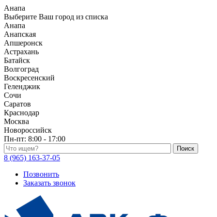
Анапа
Выберите Ваш город из списка
Анапа
Анапская
Апшеронск
Астрахань
Батайск
Волгоград
Воскресенский
Геленджик
Сочи
Саратов
Краснодар
Москва
Новороссийск
Пн-пт:
8:00 - 17:00
Поиск по каталогу
8 (965) 163-37-05
Позвонить
Заказать звонок