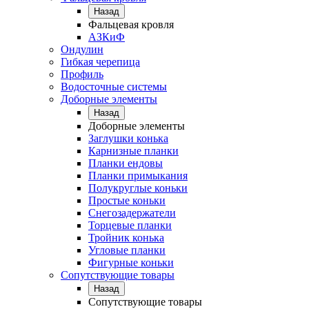
Назад
Фальцевая кровля
АЗКиФ
Ондулин
Гибкая черепица
Профиль
Водосточные системы
Доборные элементы
Назад
Доборные элементы
Заглушки конька
Карнизные планки
Планки ендовы
Планки примыкания
Полукруглые коньки
Простые коньки
Снегозадержатели
Торцевые планки
Тройник конька
Угловые планки
Фигурные коньки
Сопутствующие товары
Назад
Сопутствующие товары