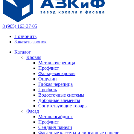
8 (965) 163-37-05
Позвонить
Заказать звонок
Каталог
Кровля
Металлочерепица
Профлист
Фальцевая кровля
Ондулин
Гибкая черепица
Профиль
Водосточные системы
Доборные элементы
Сопутствующие товары
Фасад
Металлосайдинг
Профлист
Сэндвич панели
Фасадные кассеты и линеарные панели