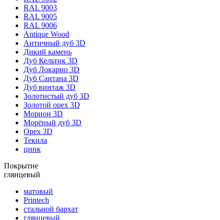
RAL 9003
RAL 9005
RAL 9006
Antique Wood
Античный дуб 3D
Дикий камень
Дуб Кельтик 3D
Дуб Локарно 3D
Дуб Сантана 3D
Дуб винтаж 3D
Золотистый дуб 3D
Золотой орех 3D
Морион 3D
Морёный дуб 3D
Орех 3D
Текила
цинк
Покрытие
глянцевый
матовый
Printech
стальной бархат
глянцевый