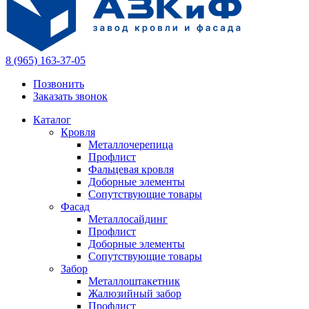
8 (965) 163-37-05
Позвонить
Заказать звонок
Каталог
Кровля
Металлочерепица
Профлист
Фальцевая кровля
Доборные элементы
Сопутствующие товары
Фасад
Металлосайдинг
Профлист
Доборные элементы
Сопутствующие товары
Забор
Металлоштакетник
Жалюзийный забор
Профлист