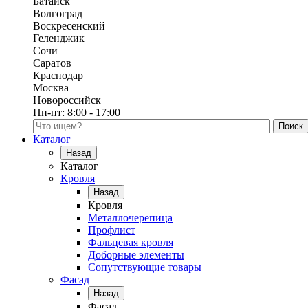
Батайск
Волгоград
Воскресенский
Геленджик
Сочи
Саратов
Краснодар
Москва
Новороссийск
Пн-пт:
8:00 - 17:00
Поиск по каталогу
Каталог
Назад
Каталог
Кровля
Назад
Кровля
Металлочерепица
Профлист
Фальцевая кровля
Доборные элементы
Сопутствующие товары
Фасад
Назад
Фасад