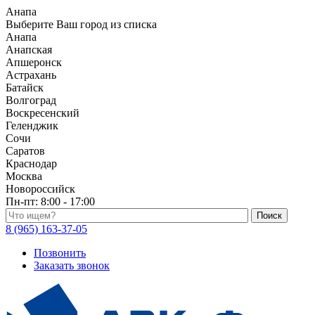
Анапа
Выберите Ваш город из списка
Анапа
Анапская
Апшеронск
Астрахань
Батайск
Волгоград
Воскресенский
Геленджик
Сочи
Саратов
Краснодар
Москва
Новороссийск
Пн-пт:
8:00 - 17:00
Поиск по каталогу
8 (965) 163-37-05
Позвонить
Заказать звонок