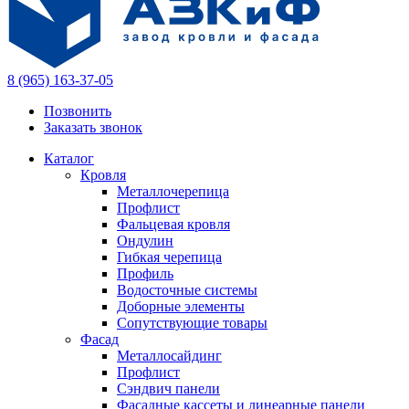
8 (965) 163-37-05
Позвонить
Заказать звонок
Каталог
Кровля
Металлочерепица
Профлист
Фальцевая кровля
Ондулин
Гибкая черепица
Профиль
Водосточные системы
Доборные элементы
Сопутствующие товары
Фасад
Металлосайдинг
Профлист
Сэндвич панели
Фасадные кассеты и линеарные панели