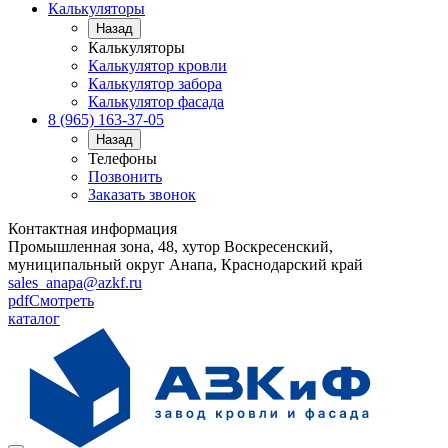
Калькуляторы
Назад
Калькуляторы
Калькулятор кровли
Калькулятор забора
Калькулятор фасада
8 (965) 163-37-05
Назад
Телефоны
Позвонить
Заказать звонок
Контактная информация
Промышленная зона, 48, хутор Воскресенский,
муниципальный округ Анапа, Краснодарский край
sales_anapa@azkf.ru
pdf
Смотреть
каталог