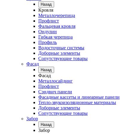
Назад
Кровля
Металлочерепица
Профлист
Фальцевая кровля
Ондулин
Гибкая черепица
Профиль
Водосточные системы
Доборные элементы
Сопутствующие товары
Фасад
Назад
Фасад
Металлосайдинг
Профлист
Сэндвич панели
Фасадные кассеты и линеарные панели
Тепло-звукоизоляционные материалы
Доборные элементы
Сопутствующие товары
Забор
Назад
Забор