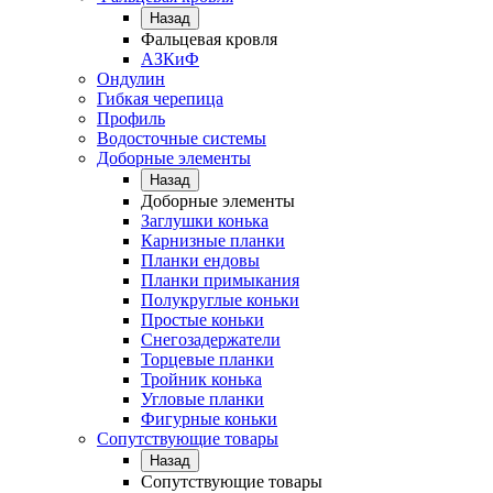
Назад
Фальцевая кровля
АЗКиФ
Ондулин
Гибкая черепица
Профиль
Водосточные системы
Доборные элементы
Назад
Доборные элементы
Заглушки конька
Карнизные планки
Планки ендовы
Планки примыкания
Полукруглые коньки
Простые коньки
Снегозадержатели
Торцевые планки
Тройник конька
Угловые планки
Фигурные коньки
Сопутствующие товары
Назад
Сопутствующие товары