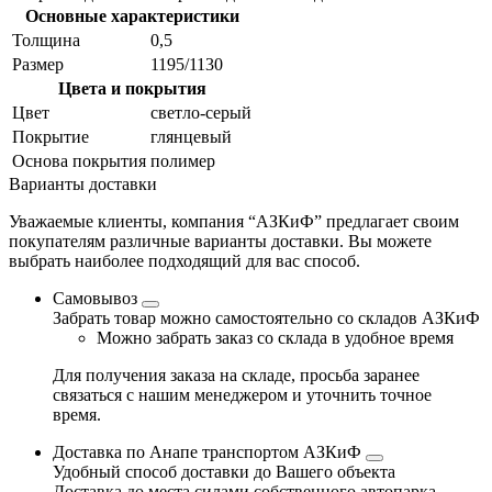
Основные характеристики
Толщина
0,5
Размер
1195/1130
Цвета и покрытия
Цвет
светло-серый
Покрытие
глянцевый
Основа покрытия
полимер
Варианты доставки
Уважаемые клиенты, компания “АЗКиФ” предлагает своим
покупателям различные варианты доставки. Вы можете
выбрать наиболее подходящий для вас способ.
Самовывоз
Забрать товар можно самостоятельно со складов АЗКиФ
Можно забрать заказ со склада в удобное время
Для получения заказа на складе, просьба заранее
связаться с нашим менеджером и уточнить точное
время.
Доставка по Анапе транспортом АЗКиФ
Удобный способ доставки до Вашего объекта
Доставка до места силами собственного автопарка