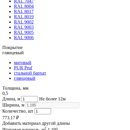
RAL 7047
RAL 8004
RAL 8017
RAL 8019
RAL 9002
RAL 9003
RAL 9005
RAL 9006
Покрытие
глянцевый
матовый
PUR Pruf
стальной бархат
глянцевый
Толщина, мм
0,5
Длина, м
Не более 12м
Ширина, м
Количество, шт
773.17
₽
Добавить материал другой длины
2
Итоговая площадь, м
1.195