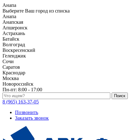
Анапа
Выберите Ваш город из списка
Анапа
Анапская
Апшеронск
Астрахань
Батайск
Волгоград
Воскресенский
Геленджик
Сочи
Саратов
Краснодар
Москва
Новороссийск
Пн-пт:
8:00 - 17:00
Поиск по каталогу
8 (965) 163-37-05
Позвонить
Заказать звонок