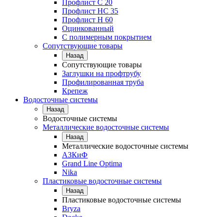
Профлист С 20
Профлист НС 35
Профлист Н 60
Оцинкованный
С полимерным покрытием
Сопутствующие товары
Назад
Сопутствующие товары
Заглушки на профтрубу
Профилированная труба
Крепеж
Водосточные системы
Назад
Водосточные системы
Металлические водосточные системы
Назад
Металлические водосточные системы
АЗКиФ
Grand Line Optima
Nika
Пластиковые водосточные системы
Назад
Пластиковые водосточные системы
Bryza